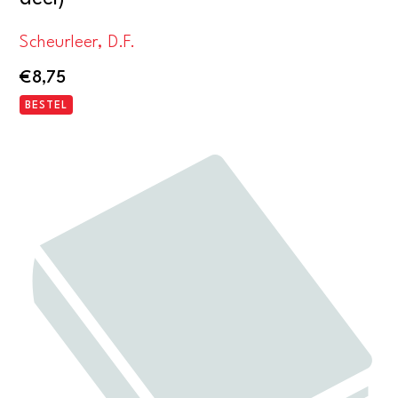
Scheurleer, D.F.
€
8,75
BESTEL