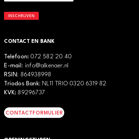
CONTACT EN BANK
Telefoon:
072 582 20 40
E-mail
: info@alkenaer.nl
RSIN
: 864938998
Triodos Bank
: NL11 TRIO 0320 6319 82
KVK:
89296737
CONTACTFORMULIER