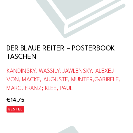
DER BLAUE REITER – POSTERBOOK
TASCHEN
KANDINSKY, WASSILY; JAWLENSKY, ALEXEJ
VON; MACKE, AUGUSTE; MUNTER,GABIRELE;
MARC, FRANZ; KLEE, PAUL
€
14,75
BESTEL