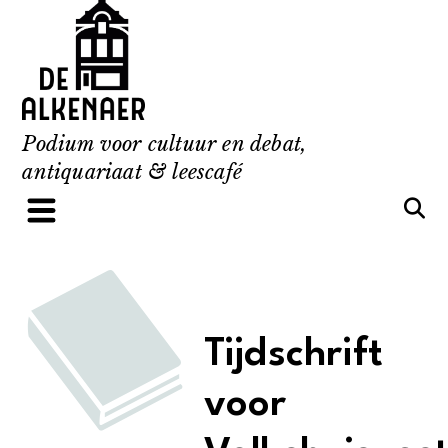
Skip
to
content
Podium voor cultuur en debat,
antiquariaat & leescafé
Tijdschrift
voor