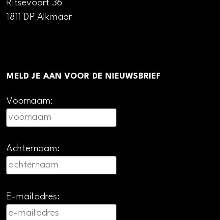
Ritsevoort 36
1811 DP Alkmaar
MELD JE AAN VOOR DE NIEUWSBRIEF
Voornaam:
Achternaam:
E-mailadres: