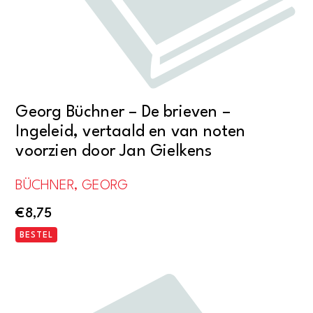
Georg Büchner – De brieven –
Ingeleid, vertaald en van noten
voorzien door Jan Gielkens
BÜCHNER, GEORG
€
8,75
BESTEL