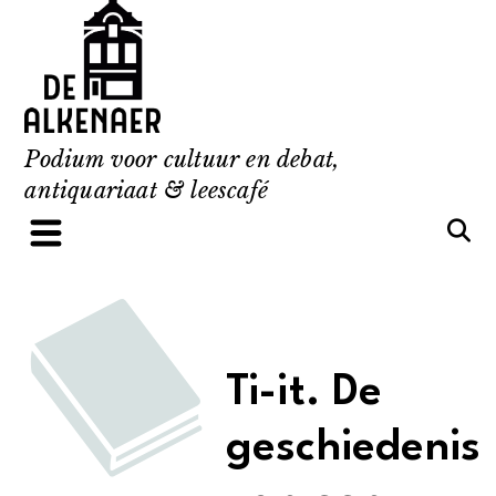
Skip
to
content
Podium voor cultuur en debat,
antiquariaat & leescafé
Ti-it. De
geschiedenis