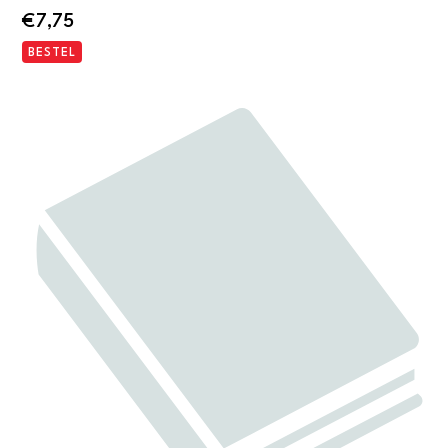
€
7,75
BESTEL