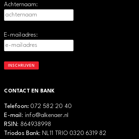
Achternaam:
E-mailadres:
CONTACT EN BANK
Telefoon:
072 582 20 40
E-mail
: info@alkenaer.nl
RSIN
: 864938998
Triodos Bank
: NL11 TRIO 0320 6319 82