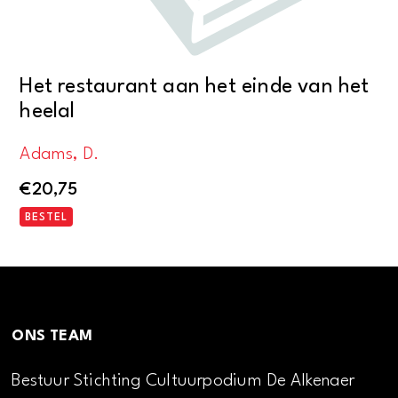
Het restaurant aan het einde van het
heelal
Adams, D.
€
20,75
BESTEL
ONS TEAM
Bestuur Stichting Cultuurpodium De Alkenaer