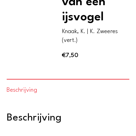
van een
ijsvogel
Knaak, K. | K. Zweeres
(vert.)
€
7,50
Beschrijving
Beschrijving