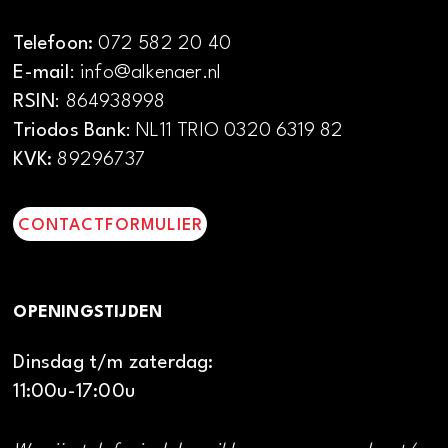
Telefoon:
072 582 20 40
E-mail
: info@alkenaer.nl
RSIN
: 864938998
Triodos Bank
: NL11 TRIO 0320 6319 82
KVK:
89296737
CONTACTFORMULIER
OPENINGSTIJDEN
Dinsdag t/m zaterdag:
11:00u-17:00u