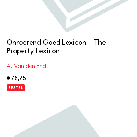
Onroerend Goed Lexicon – The
Property Lexicon
A. Van den End
€
78,75
BESTEL