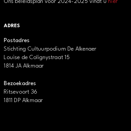
Ons beleidsplan voor 2024-2025 vindt u
hier
ADRES
Postadres
Stichting Cultuurpodium De Alkenaer
Louise de Colignystraat 15
1814 JA Alkmaar
Bezoekadres
Ritsevoort 36
1811 DP Alkmaar