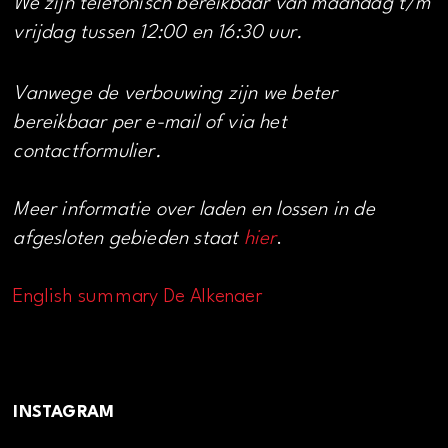
We zijn telefonisch bereikbaar van maandag t/m
vrijdag tussen 12:00 en 16:30 uur.
Vanwege de verbouwing zijn we beter
bereikbaar per e-mail of via het
contactformulier.
Meer informatie over laden en lossen in de
afgesloten gebieden staat
hier
.
English summary De Alkenaer
INSTAGRAM