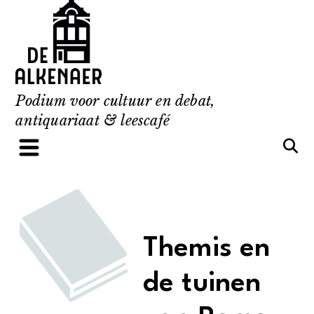
Skip
to
content
Podium voor cultuur en debat,
antiquariaat & leescafé
Themis en
de tuinen