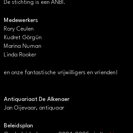
De stichting is een ANBI.
Medewerkers
Rory Ceulen
Kudret Görgün
Marina Numan
Linda Rooker
en onze fantastische vrijwilligers en vrienden!
Antiquariaat De Alkenaer
Jan Oijevaar, antiquaar
Beleidsplan