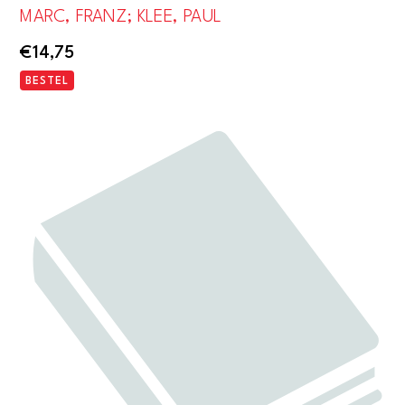
MARC, FRANZ; KLEE, PAUL
€
14,75
BESTEL