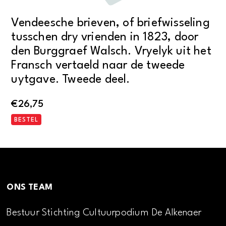
Vendeesche brieven, of briefwisseling
tusschen dry vrienden in 1823, door
den Burggraef Walsch. Vryelyk uit het
Fransch vertaeld naar de tweede
uytgave. Tweede deel.
€
26,75
BESTEL
ONS TEAM
Bestuur Stichting Cultuurpodium De Alkenaer