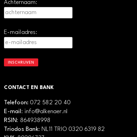
Achternaam:
E-mailadres:
CONTACT EN BANK
Telefoon:
072 582 20 40
E-mail
: info@alkenaer.nl
RSIN
: 864938998
Triodos Bank
: NL11 TRIO 0320 6319 82