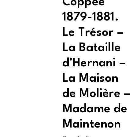
Coppée
1879-1881.
Le Trésor –
La Bataille
d’Hernani –
La Maison
de Molière –
Madame de
Maintenon