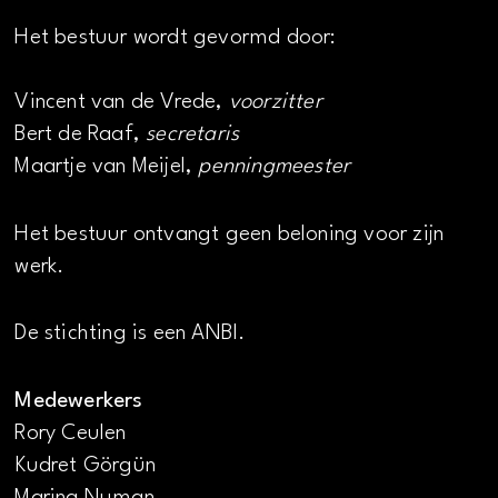
Het bestuur wordt gevormd door:
Vincent van de Vrede,
voorzitter
Bert de Raaf,
secretaris
Maartje van Meijel,
penningmeester
Het bestuur ontvangt geen beloning voor zijn
werk.
De stichting is een ANBI.
Medewerkers
Rory Ceulen
Kudret Görgün
Marina Numan