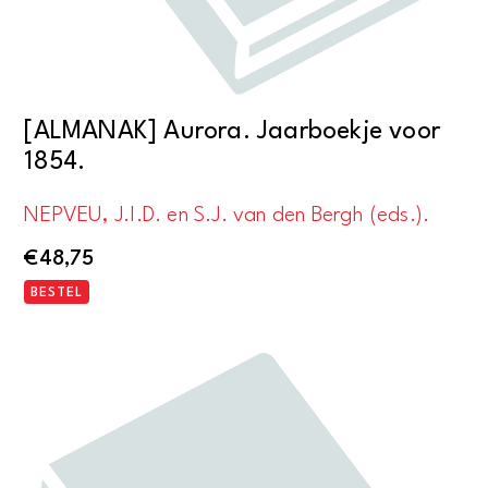
[ALMANAK] Aurora. Jaarboekje voor
1854.
NEPVEU, J.I.D. en S.J. van den Bergh (eds.).
€
48,75
BESTEL