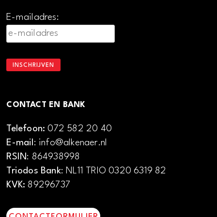
E-mailadres:
CONTACT EN BANK
Telefoon:
072 582 20 40
E-mail
: info@alkenaer.nl
RSIN
: 864938998
Triodos Bank
: NL11 TRIO 0320 6319 82
KVK:
89296737
CONTACTFORMULIER