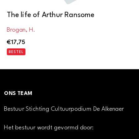
The life of Arthur Ransome
Brogan, H.
€
17,75
BESTEL
ONS TEAM
Bestuur Stichting Cultuurpodium De Alkenaer
Het bestuur wordt gevormd door: