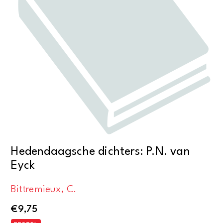
Hedendaagsche dichters: P.N. van
Eyck
Bittremieux, C.
€
9,75