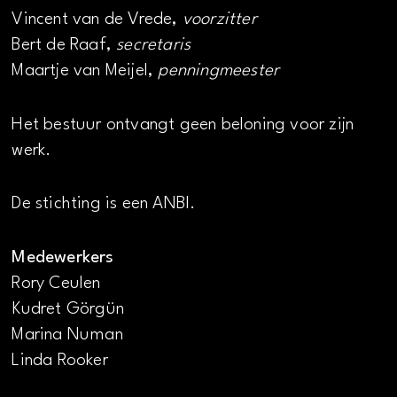
Vincent van de Vrede,
voorzitter
Bert de Raaf,
secretaris
Maartje van Meijel,
penningmeester
Het bestuur ontvangt geen beloning voor zijn
werk.
De stichting is een ANBI.
Medewerkers
Rory Ceulen
Kudret Görgün
Marina Numan
Linda Rooker