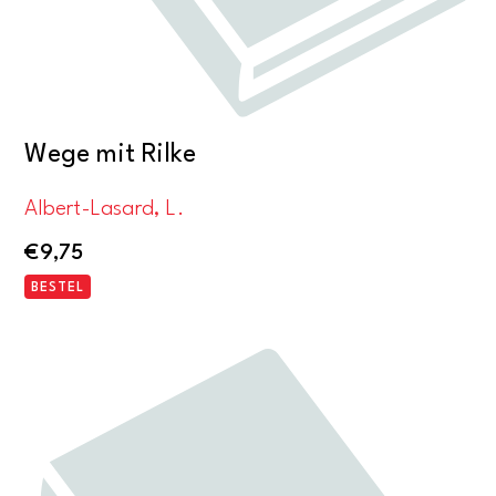
Wege mit Rilke
Albert-Lasard, L.
€
9,75
BESTEL