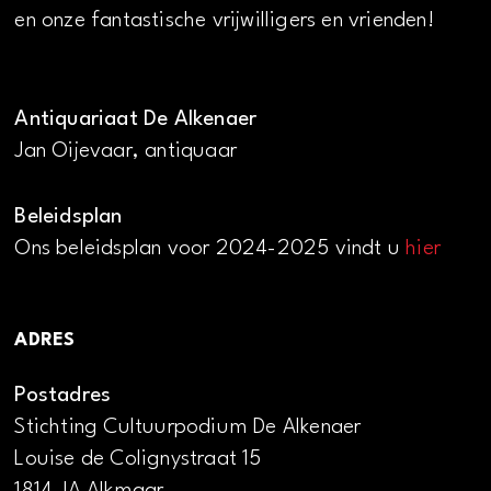
en onze fantastische vrijwilligers en vrienden!
Antiquariaat De Alkenaer
Jan Oijevaar, antiquaar
Beleidsplan
Ons beleidsplan voor 2024-2025 vindt u
hier
ADRES
Postadres
Stichting Cultuurpodium De Alkenaer
Louise de Colignystraat 15
1814 JA Alkmaar