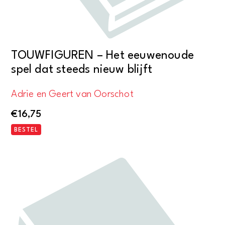
TOUWFIGUREN – Het eeuwenoude
spel dat steeds nieuw blijft
Adrie en Geert van Oorschot
€
16,75
BESTEL