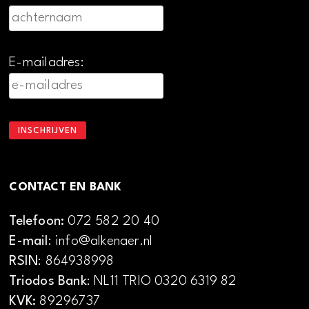
E-mailadres:
CONTACT EN BANK
Telefoon:
072 582 20 40
E-mail
: info@alkenaer.nl
RSIN
: 864938998
Triodos Bank
: NL11 TRIO 0320 6319 82
KVK:
89296737