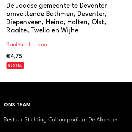
De Joodse gemeente te Deventer
omvattende Bathmen, Deventer,
Diepenveen, Heino, Holten, Olst,
Raalte, Twello en Wijhe
Baalen, H.J. van
€
4,75
BESTEL
ONS TEAM
Bestuur Stichting Cultuurpodium De Alkenaer