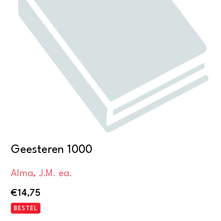
Geesteren 1000
Alma, J.M. ea.
€
14,75
BESTEL