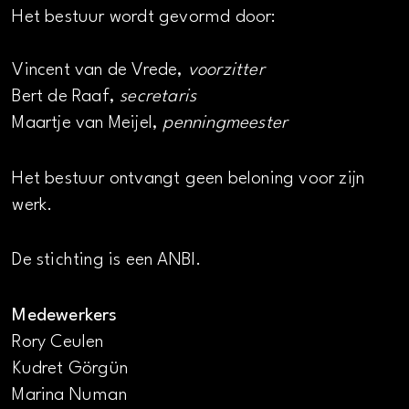
Het bestuur wordt gevormd door:
Vincent van de Vrede,
voorzitter
Bert de Raaf,
secretaris
Maartje van Meijel,
penningmeester
Het bestuur ontvangt geen beloning voor zijn
werk.
De stichting is een ANBI.
Medewerkers
Rory Ceulen
Kudret Görgün
Marina Numan