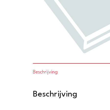
Beschrijving
Beschrijving