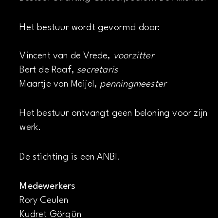
Het bestuur wordt gevormd door:
Vincent van de Vrede,
voorzitter
Bert de Raaf,
secretaris
Maartje van Meijel,
penningmeester
Het bestuur ontvangt geen beloning voor zijn
werk.
De stichting is een ANBI.
Medewerkers
Rory Ceulen
Kudret Görgün