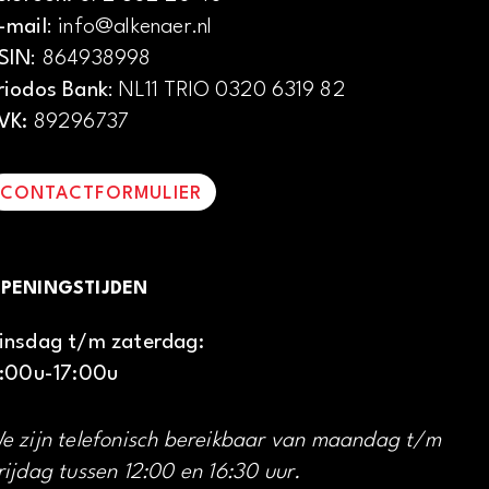
-mail
: info@alkenaer.nl
SIN
: 864938998
riodos Bank
: NL11 TRIO 0320 6319 82
VK:
89296737
CONTACTFORMULIER
PENINGSTIJDEN
insdag t/m zaterdag:
1:00u-17:00u
e zijn telefonisch bereikbaar van maandag t/m
rijdag tussen 12:00 en 16:30 uur.