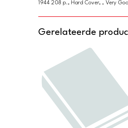
1944 208 p., Hard Cover, , Very Goo
Gerelateerde produ