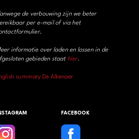
anwege de verbouwing zijn we beter
ereikbaar per e-mail of via het
ontactformulier.
eer informatie over laden en lossen in de
fgesloten gebieden staat
hier
.
nglish summary De Alkenaer
NSTAGRAM
FACEBOOK