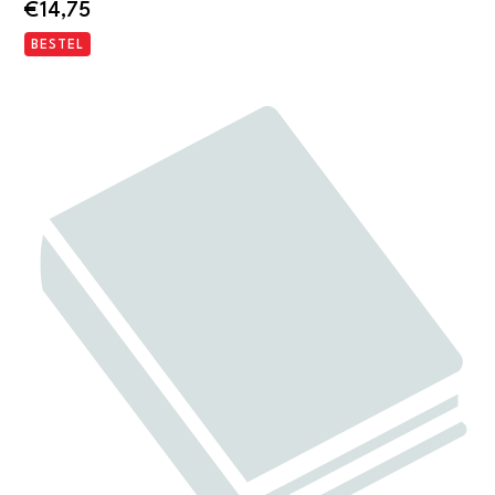
€
14,75
BESTEL