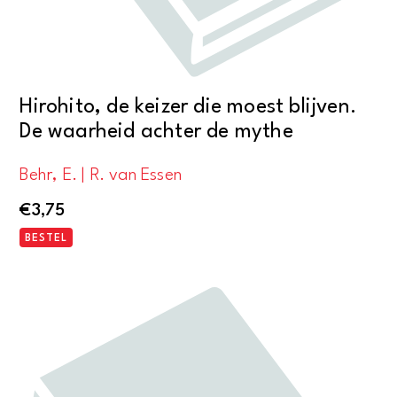
Hirohito, de keizer die moest blijven.
De waarheid achter de mythe
Behr, E. | R. van Essen
€
3,75
BESTEL