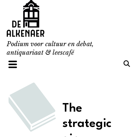
Skip
to
content
Podium voor cultuur en debat,
antiquariaat & leescafé
The
strategic