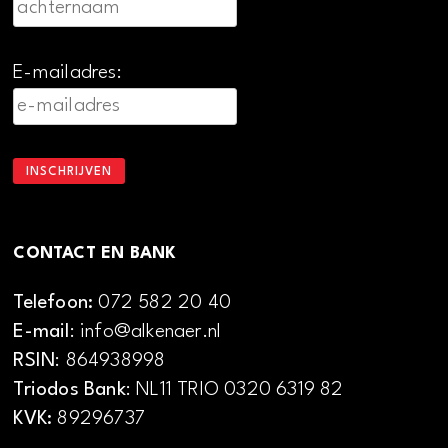
E-mailadres:
CONTACT EN BANK
Telefoon:
072 582 20 40
E-mail
: info@alkenaer.nl
RSIN
: 864938998
Triodos Bank
: NL11 TRIO 0320 6319 82
KVK:
89296737