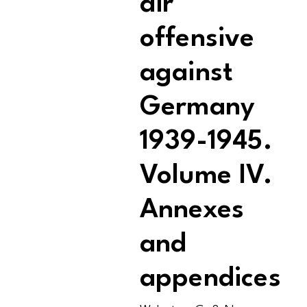
air
offensive
against
Germany
1939-1945.
Volume IV.
Annexes
and
appendices