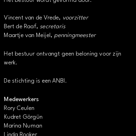
Het bestuur wordt gevormd door:
Vincent van de Vrede,
voorzitter
Bert de Raaf,
secretaris
Maartje van Meijel,
penningmeester
Het bestuur ontvangt geen beloning voor zijn
werk.
De stichting is een ANBI.
Medewerkers
Rory Ceulen
Kudret Görgün
Marina Numan
Linda Rooker