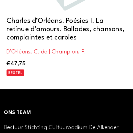
Charles d’Orléans. Poésies I. La
retinue d’amours. Ballades, chansons,
complaintes et caroles
D'Orléans, C. de | Champion, P.
€
47,75
BESTEL
ONS TEAM
Bestuur Stichting Cultuurpodium De Alkenaer