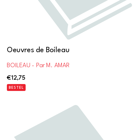
Oeuvres de Boileau
BOILEAU - Par M. AMAR
€
12,75
BESTEL