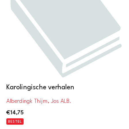
Karolingische verhalen
Alberdingk Thijm, Jos ALB.
€
14,75
BESTEL