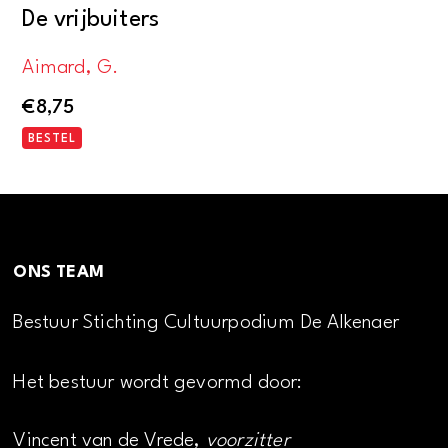
De vrijbuiters
Aimard, G.
€
8,75
BESTEL
ONS TEAM
Bestuur Stichting Cultuurpodium De Alkenaer
Het bestuur wordt gevormd door:
Vincent van de Vrede,
voorzitter