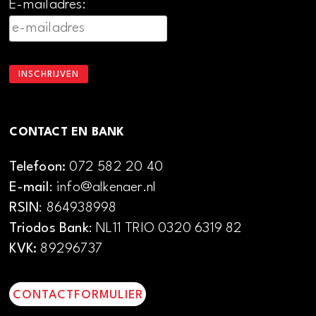
E-mailadres:
CONTACT EN BANK
Telefoon:
072 582 20 40
E-mail
: info@alkenaer.nl
RSIN
: 864938998
Triodos Bank
: NL11 TRIO 0320 6319 82
KVK:
89296737
CONTACTFORMULIER