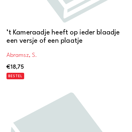
’t Kameraadje heeft op ieder blaadje
een versje of een plaatje
Abramsz, S.
€
18,75
BESTEL