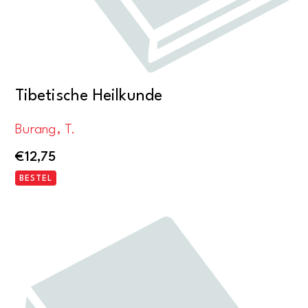
Tibetische Heilkunde
Burang, T.
€
12,75
BESTEL