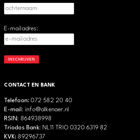
E-mailadres:
CONTACT EN BANK
Telefoon:
072 582 20 40
E-mail
: info@alkenaer.nl
RSIN
: 864938998
Triodos Bank
: NL11 TRIO 0320 6319 82
KVK:
89296737