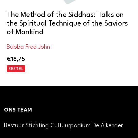
The Method of the Siddhas: Talks on
the Spiritual Technique of the Saviors
of Mankind
Bubba Free John
€
18,75
BESTEL
ONS TEAM
Bestuur Stichting Cultuurpodium De Alkenaer