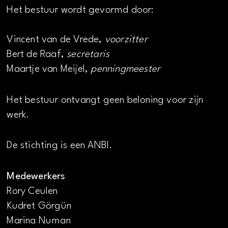
Het bestuur wordt gevormd door:
Vincent van de Vrede,
voorzitter
Bert de Raaf,
secretaris
Maartje van Meijel,
penningmeester
Het bestuur ontvangt geen beloning voor zijn
werk.
De stichting is een ANBI.
Medewerkers
Rory Ceulen
Kudret Görgün
Marina Numan