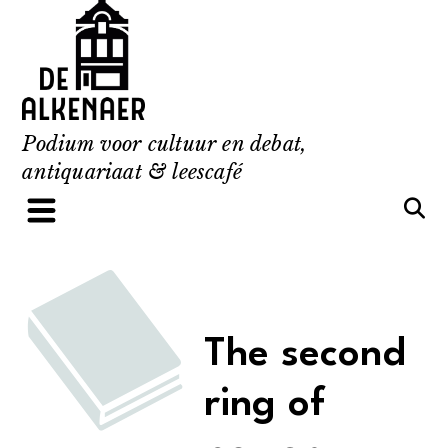
Skip
to
content
Podium voor cultuur en debat,
antiquariaat & leescafé
The second
ring of