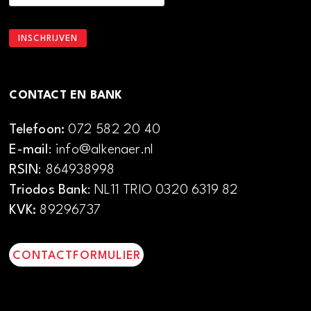
CONTACT EN BANK
Telefoon:
072 582 20 40
E-mail
: info@alkenaer.nl
RSIN
: 864938998
Triodos Bank
: NL11 TRIO 0320 6319 82
KVK:
89296737
CONTACTFORMULIER