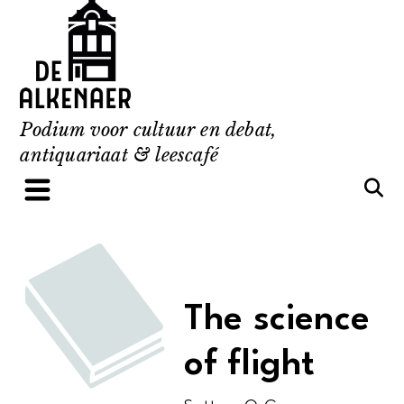
Skip
to
content
Podium voor cultuur en debat,
antiquariaat & leescafé
The science
of flight