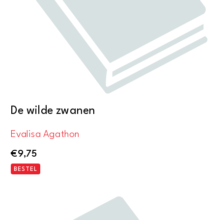
De wilde zwanen
Evalisa Agathon
€
9,75
BESTEL