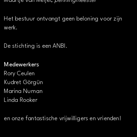
Maartje van Meijel,
penningmeester
Het bestuur ontvangt geen beloning voor zijn
werk.
De stichting is een ANBI.
Medewerkers
Rory Ceulen
Kudret Görgün
Marina Numan
Linda Rooker
en onze fantastische vrijwilligers en vrienden!