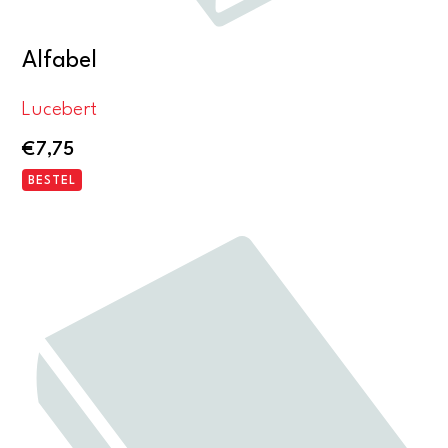
Alfabel
Lucebert
€
7,75
BESTEL