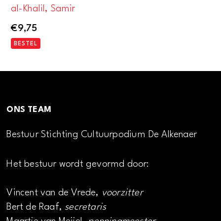
al-Khalil, Samir
€
9,75
BESTEL
ONS TEAM
Bestuur Stichting Cultuurpodium De Alkenaer
Het bestuur wordt gevormd door:
Vincent van de Vrede,
voorzitter
Bert de Raaf,
secretaris