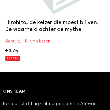
Hirohito, de keizer die moest blijven.
De waarheid achter de mythe
Behr, E. | R. van Essen
€
3,75
BESTEL
ONS TEAM
Bestuur Stichting Cultuurpodium De Alkenaer