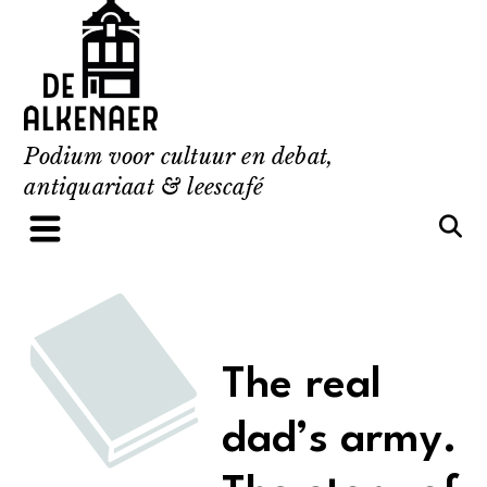
Skip
to
content
Podium voor cultuur en debat,
antiquariaat & leescafé
The real
dad’s army.