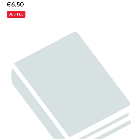
€
6,50
BESTEL