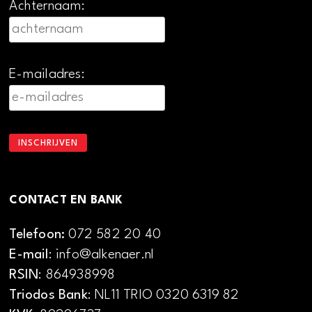
Achternaam:
E-mailadres:
CONTACT EN BANK
Telefoon:
072 582 20 40
E-mail
: info@alkenaer.nl
RSIN
: 864938998
Triodos Bank
: NL11 TRIO 0320 6319 82