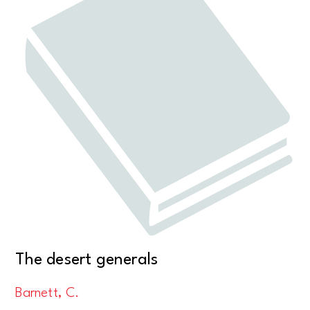
The desert generals
Barnett, C.