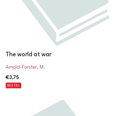
The world at war
Arnold-Forster, M.
€
3,75
BESTEL