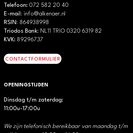
Telefoon:
072 582 20 40
E-mail
: info@alkenaer.nl
RSIN
: 864938998
Triodos Bank
: NL11 TRIO 0320 6319 82
KVK:
89296737
CONTACTFORMULIER
OPENINGSTIJDEN
Dinsdag t/m zaterdag:
11:00u-17:00u
We zijn telefonisch bereikbaar van maandag t/m