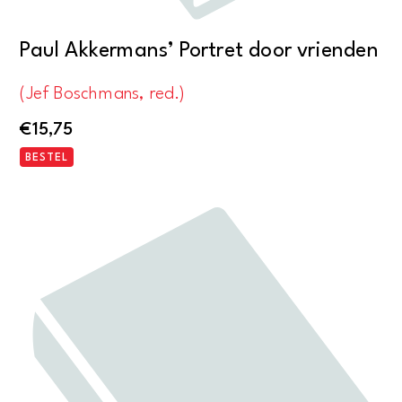
Paul Akkermans’ Portret door vrienden
(Jef Boschmans, red.)
€
15,75
BESTEL