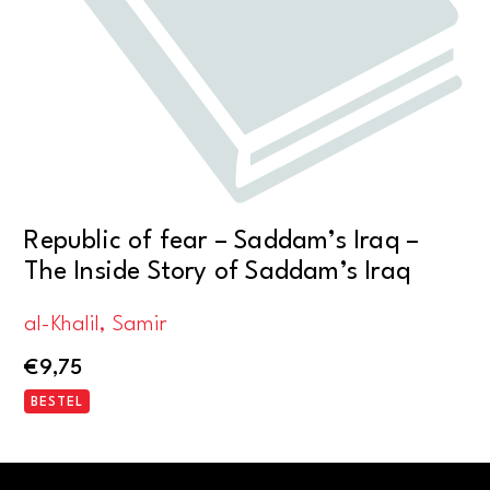
Republic of fear – Saddam’s Iraq –
The Inside Story of Saddam’s Iraq
al-Khalil, Samir
€
9,75
BESTEL