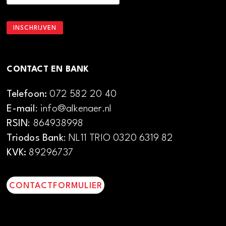
CONTACT EN BANK
Telefoon:
072 582 20 40
E-mail
: info@alkenaer.nl
RSIN
: 864938998
Triodos Bank
: NL11 TRIO 0320 6319 82
KVK:
89296737
CONTACTFORMULIER