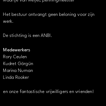
Maartje van Meijel,
penningmeester
Het bestuur ontvangt geen beloning voor zijn
werk.
De stichting is een ANBI.
Medewerkers
Rory Ceulen
Kudret Görgün
Marina Numan
Linda Rooker
en onze fantastische vrijwilligers en vrienden!