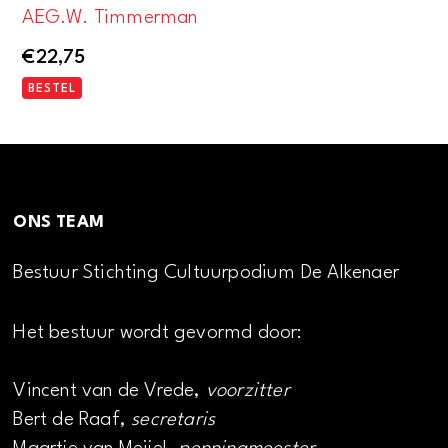
AEG.W. Timmerman
€
22,75
BESTEL
ONS TEAM
Bestuur Stichting Cultuurpodium De Alkenaer
Het bestuur wordt gevormd door:
Vincent van de Vrede,
voorzitter
Bert de Raaf,
secretaris