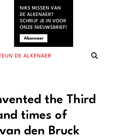
TEUN DE ALKENAER
vented the Third
 and times of
 van den Bruck