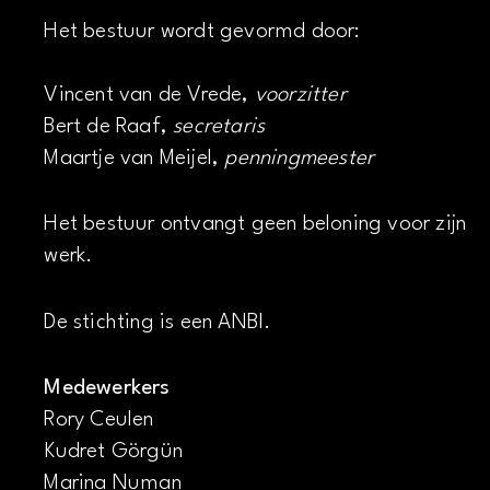
Het bestuur wordt gevormd door:
Vincent van de Vrede,
voorzitter
Bert de Raaf,
secretaris
Maartje van Meijel,
penningmeester
Het bestuur ontvangt geen beloning voor zijn
werk.
De stichting is een ANBI.
Medewerkers
Rory Ceulen
Kudret Görgün
Marina Numan