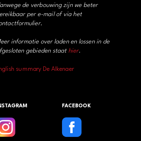
anwege de verbouwing zijn we beter
ereikbaar per e-mail of via het
ontactformulier.
eer informatie over laden en lossen in de
fgesloten gebieden staat
hier
.
nglish summary De Alkenaer
NSTAGRAM
FACEBOOK