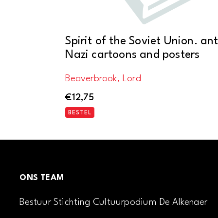
Spirit of the Soviet Union. ant
Nazi cartoons and posters
Beaverbrook, Lord
€
12,75
BESTEL
ONS TEAM
Bestuur Stichting Cultuurpodium De Alkenaer