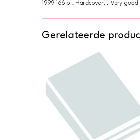
1999 166 p., Hardcover, , Very good
Gerelateerde produ