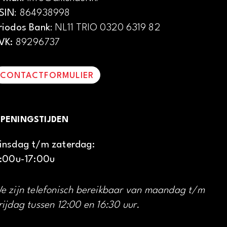
SIN
: 864938998
riodos Bank
: NL11 TRIO 0320 6319 82
VK:
89296737
CONTACTFORMULIER
PENINGSTIJDEN
insdag t/m zaterdag:
1:00u-17:00u
e zijn telefonisch bereikbaar van maandag t/m
rijdag tussen 12:00 en 16:30 uur.