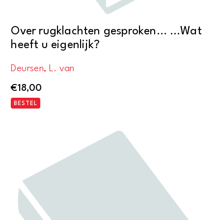
Over rugklachten gesproken… …Wat
heeft u eigenlijk?
Deursen, L. van
€
18,00
BESTEL