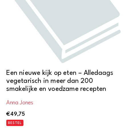
Een nieuwe kijk op eten – Alledaags
vegetarisch in meer dan 200
smakelijke en voedzame recepten
Anna Jones
€
49,75
BESTEL