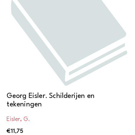
Georg Eisler. Schilderijen en
tekeningen
Eisler, G.
€
11,75