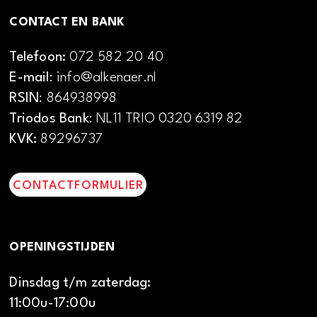
CONTACT EN BANK
Telefoon:
072 582 20 40
E-mail
: info@alkenaer.nl
RSIN
: 864938998
Triodos Bank
: NL11 TRIO 0320 6319 82
KVK:
89296737
CONTACTFORMULIER
OPENINGSTIJDEN
Dinsdag t/m zaterdag:
11:00u-17:00u