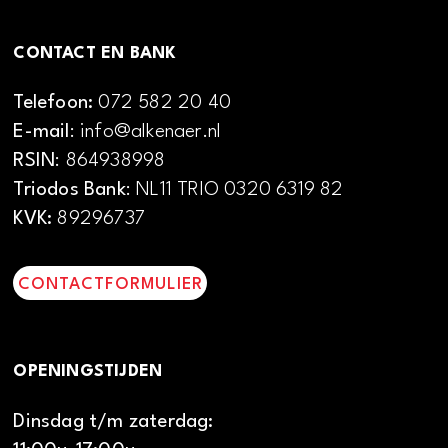
CONTACT EN BANK
Telefoon:
072 582 20 40
E-mail
: info@alkenaer.nl
RSIN
: 864938998
Triodos Bank
: NL11 TRIO 0320 6319 82
KVK:
89296737
CONTACTFORMULIER
OPENINGSTIJDEN
Dinsdag t/m zaterdag: