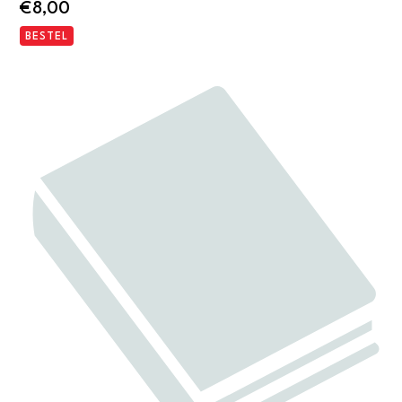
€
8,00
BESTEL