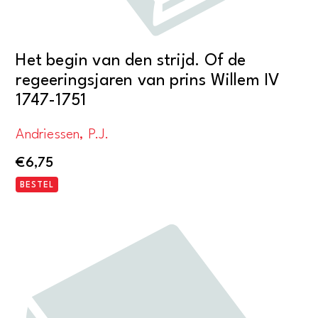
Het begin van den strijd. Of de
regeeringsjaren van prins Willem IV
1747-1751
Andriessen, P.J.
€
6,75
BESTEL