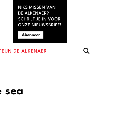
TEUN DE ALKENAER
e sea