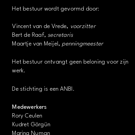
Het bestuur wordt gevormd door:
Vincent van de Vrede,
voorzitter
Bert de Raaf,
secretaris
Maartje van Meijel,
penningmeester
Het bestuur ontvangt geen beloning voor zijn
werk.
De stichting is een ANBI.
Medewerkers
Rory Ceulen
Kudret Görgün
Marina Numan