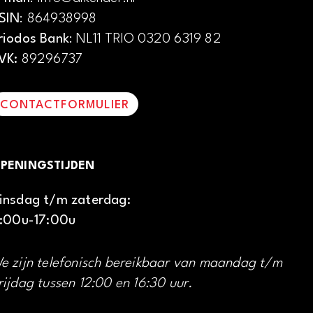
SIN
: 864938998
riodos Bank
: NL11 TRIO 0320 6319 82
VK:
89296737
CONTACTFORMULIER
PENINGSTIJDEN
insdag t/m zaterdag:
1:00u-17:00u
e zijn telefonisch bereikbaar van maandag t/m
rijdag tussen 12:00 en 16:30 uur.