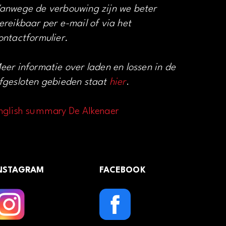
anwege de verbouwing zijn we beter
ereikbaar per e-mail of via het
ontactformulier.
eer informatie over laden en lossen in de
fgesloten gebieden staat
hier
.
nglish summary De Alkenaer
NSTAGRAM
FACEBOOK