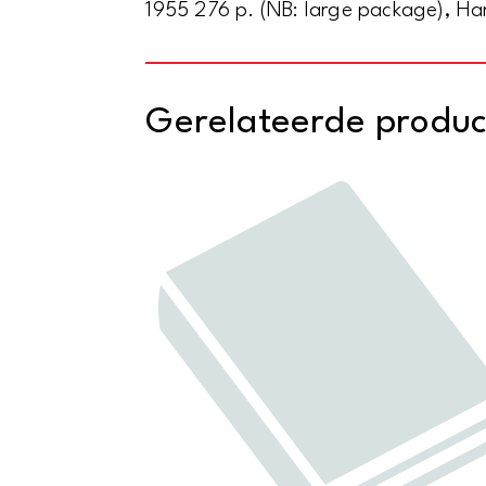
1955 276 p. (NB: large package), Ha
Gerelateerde produ