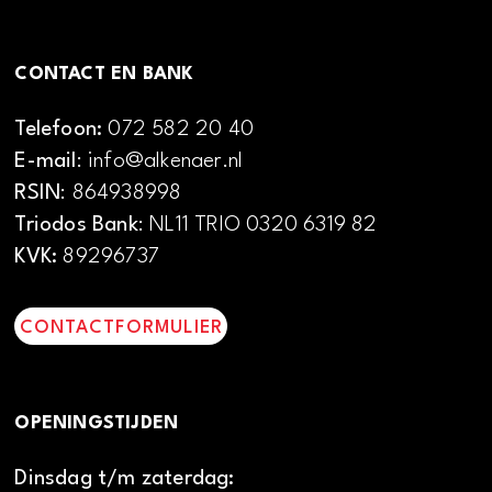
CONTACT EN BANK
Telefoon:
072 582 20 40
E-mail
: info@alkenaer.nl
RSIN
: 864938998
Triodos Bank
: NL11 TRIO 0320 6319 82
KVK:
89296737
CONTACTFORMULIER
OPENINGSTIJDEN
Dinsdag t/m zaterdag: