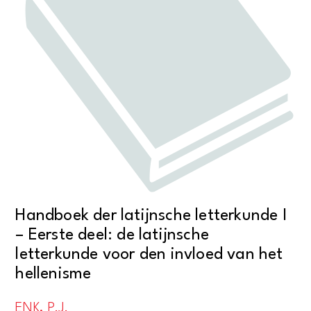
Handboek der latijnsche letterkunde I
– Eerste deel: de latijnsche
letterkunde voor den invloed van het
hellenisme
ENK, P.J.