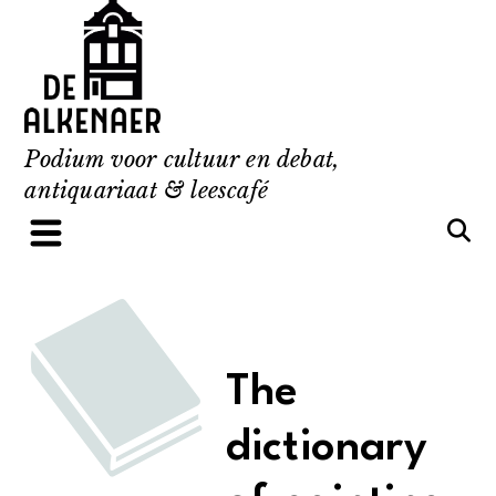
Skip
to
content
Podium voor cultuur en debat,
antiquariaat & leescafé
The
dictionary