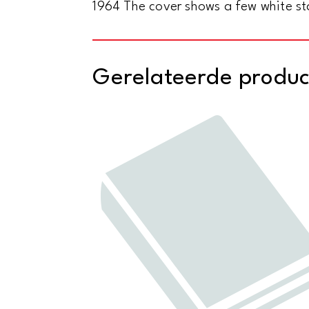
1964 The cover shows a few white st
Gerelateerde produ