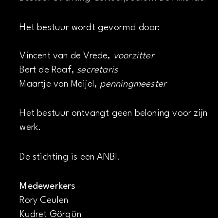
Het bestuur wordt gevormd door:
Vincent van de Vrede,
voorzitter
Bert de Raaf,
secretaris
Maartje van Meijel,
penningmeester
Het bestuur ontvangt geen beloning voor zijn
werk.
De stichting is een ANBI.
Medewerkers
Rory Ceulen
Kudret Görgün