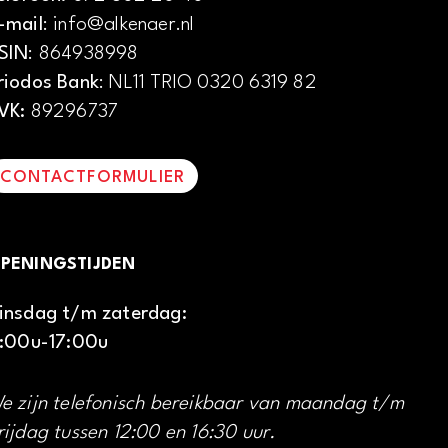
-mail
: info@alkenaer.nl
SIN
: 864938998
riodos Bank
: NL11 TRIO 0320 6319 82
VK:
89296737
CONTACTFORMULIER
PENINGSTIJDEN
insdag t/m zaterdag:
1:00u-17:00u
e zijn telefonisch bereikbaar van maandag t/m
rijdag tussen 12:00 en 16:30 uur.