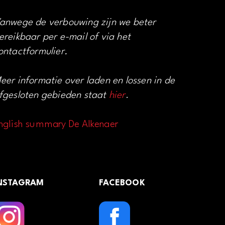
anwege de verbouwing zijn we beter
ereikbaar per e-mail of via het
ontactformulier.
eer informatie over laden en lossen in de
fgesloten gebieden staat
hier
.
nglish summary De Alkenaer
NSTAGRAM
FACEBOOK