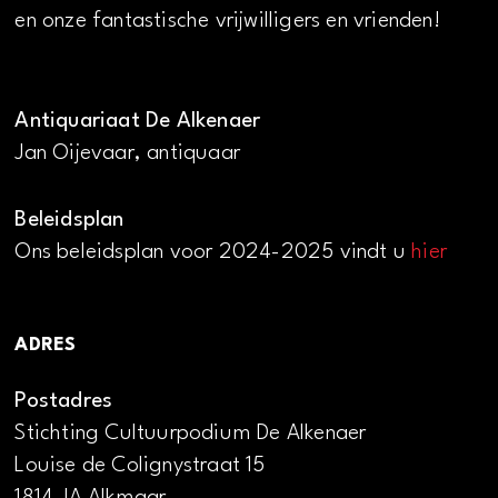
en onze fantastische vrijwilligers en vrienden!
Antiquariaat De Alkenaer
Jan Oijevaar, antiquaar
Beleidsplan
Ons beleidsplan voor 2024-2025 vindt u
hier
ADRES
Postadres
Stichting Cultuurpodium De Alkenaer
Louise de Colignystraat 15
1814 JA Alkmaar