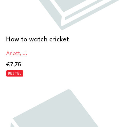
How to watch cricket
Arlott, J.
€
7,75
BESTEL