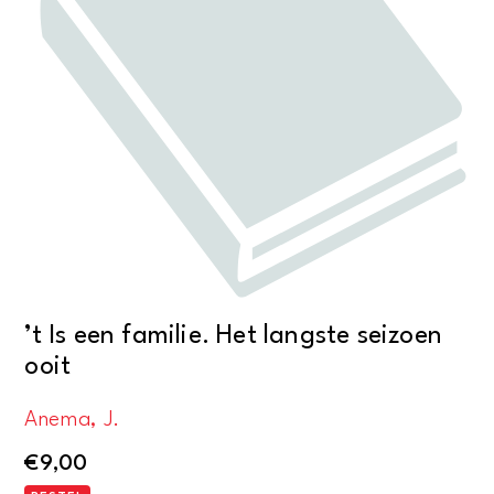
’t Is een familie. Het langste seizoen
ooit
Anema, J.
€
9,00