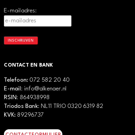
E-mailadres:
CONTACT EN BANK
Telefoon:
072 582 20 40
E-mail
: info@alkenaer.nl
RSIN
: 864938998
Triodos Bank
: NL11 TRIO 0320 6319 82
KVK:
89296737
CONTACTFORMULIER