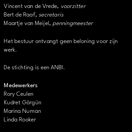
Vincent van de Vrede,
voorzitter
Bert de Raaf,
secretaris
Maartje van Meijel,
penningmeester
Het bestuur ontvangt geen beloning voor zijn
werk.
De stichting is een ANBI.
Medewerkers
Rory Ceulen
Kudret Görgün
Marina Numan
Linda Rooker