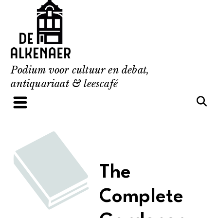
Skip
to
content
Podium voor cultuur en debat,
antiquariaat & leescafé
The
Complete