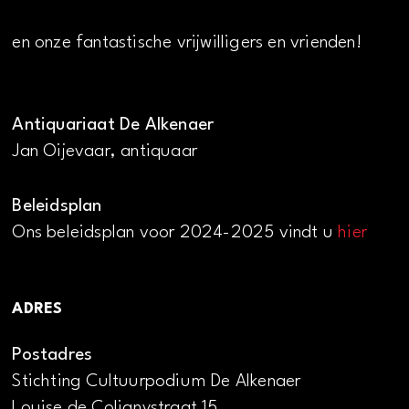
en onze fantastische vrijwilligers en vrienden!
Antiquariaat De Alkenaer
Jan Oijevaar, antiquaar
Beleidsplan
Ons beleidsplan voor 2024-2025 vindt u
hier
ADRES
Postadres
Stichting Cultuurpodium De Alkenaer
Louise de Colignystraat 15