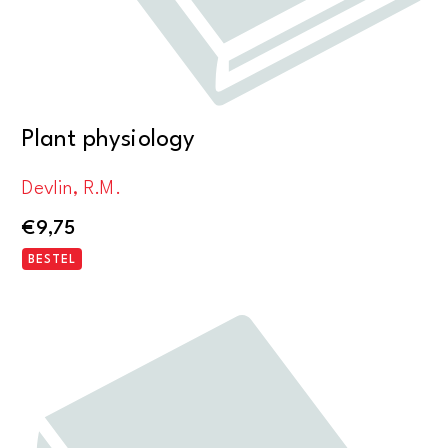
Plant physiology
Devlin, R.M.
€
9,75
BESTEL