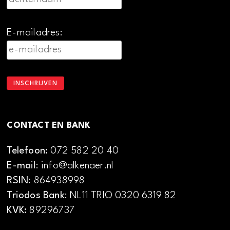
E-mailadres:
CONTACT EN BANK
Telefoon:
072 582 20 40
E-mail
: info@alkenaer.nl
RSIN
: 864938998
Triodos Bank
: NL11 TRIO 0320 6319 82
KVK:
89296737