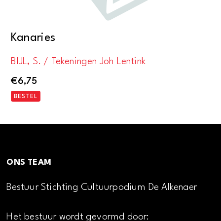
Kanaries
BIJL, S. / Tekeningen Joh Lentink
€
6,75
BESTEL
ONS TEAM
Bestuur Stichting Cultuurpodium De Alkenaer
Het bestuur wordt gevormd door: