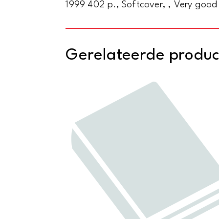
1999 402 p., Softcover, , Very good
Gerelateerde produ