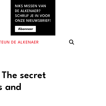
TEUN DE ALKENAER
 The secret
s and