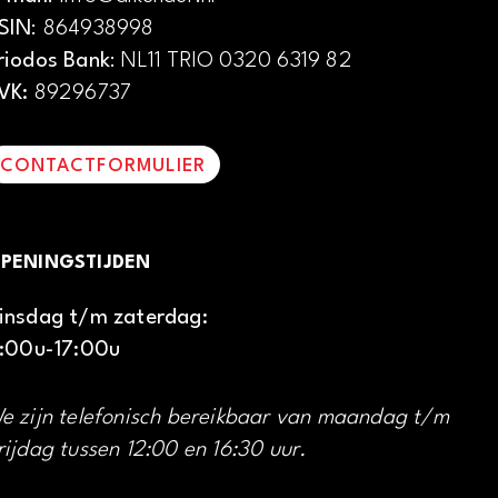
SIN
: 864938998
riodos Bank
: NL11 TRIO 0320 6319 82
VK:
89296737
CONTACTFORMULIER
PENINGSTIJDEN
insdag t/m zaterdag:
1:00u-17:00u
e zijn telefonisch bereikbaar van maandag t/m
rijdag tussen 12:00 en 16:30 uur.