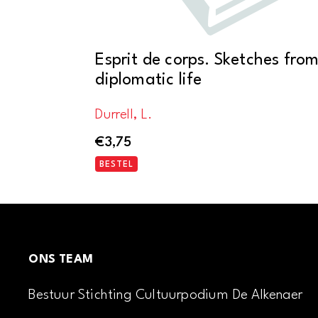
Esprit de corps. Sketches fro
diplomatic life
Durrell, L.
€
3,75
BESTEL
ONS TEAM
Bestuur Stichting Cultuurpodium De Alkenaer