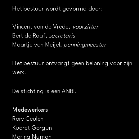
Het bestuur wordt gevormd door:
Vincent van de Vrede,
voorzitter
Bert de Raaf,
secretaris
Maartje van Meijel,
penningmeester
Het bestuur ontvangt geen beloning voor zijn
werk.
De stichting is een ANBI.
Medewerkers
Rory Ceulen
Kudret Görgün
Marina Numan