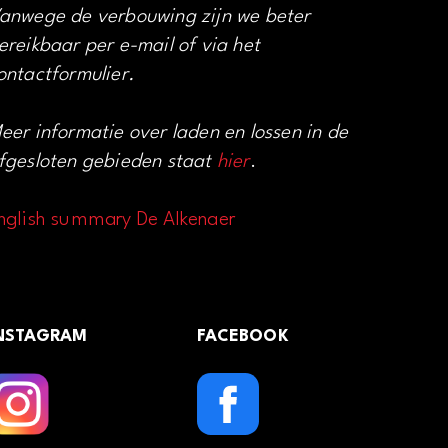
anwege de verbouwing zijn we beter
ereikbaar per e-mail of via het
ontactformulier.
eer informatie over laden en lossen in de
fgesloten gebieden staat
hier
.
nglish summary De Alkenaer
NSTAGRAM
FACEBOOK