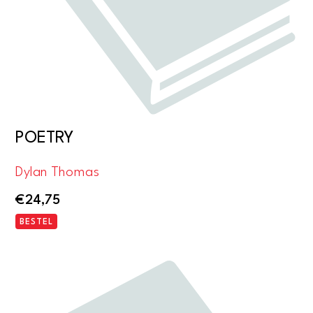
POETRY
Dylan Thomas
€
24,75
BESTEL