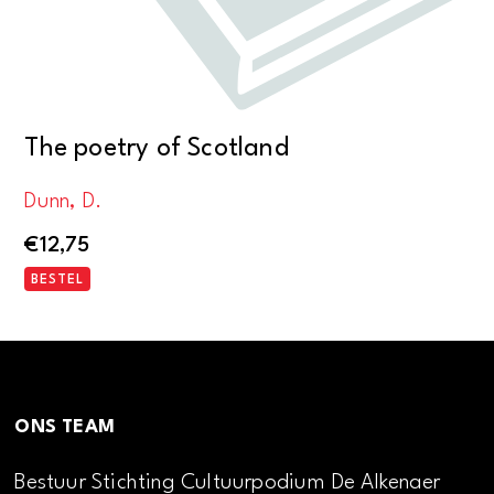
The poetry of Scotland
Dunn, D.
€
12,75
BESTEL
ONS TEAM
Bestuur Stichting Cultuurpodium De Alkenaer