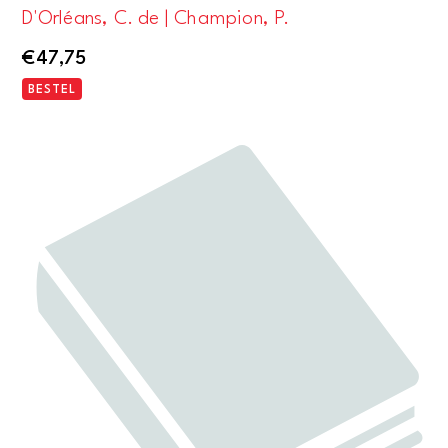
D'Orléans, C. de | Champion, P.
€
47,75
BESTEL