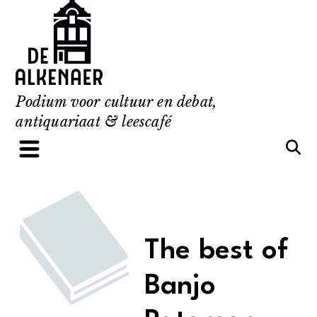
Skip
to
content
Podium voor cultuur en debat,
antiquariaat & leescafé
The best of
Banjo