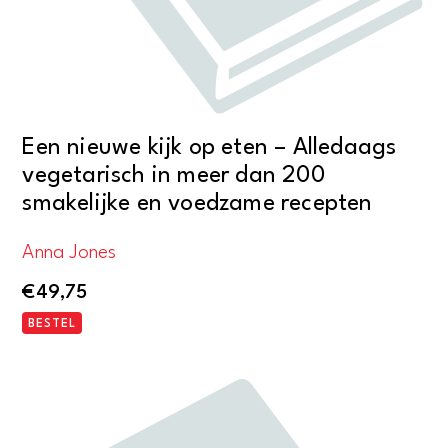
Een nieuwe kijk op eten – Alledaags
vegetarisch in meer dan 200
smakelijke en voedzame recepten
Anna Jones
€
49,75
BESTEL