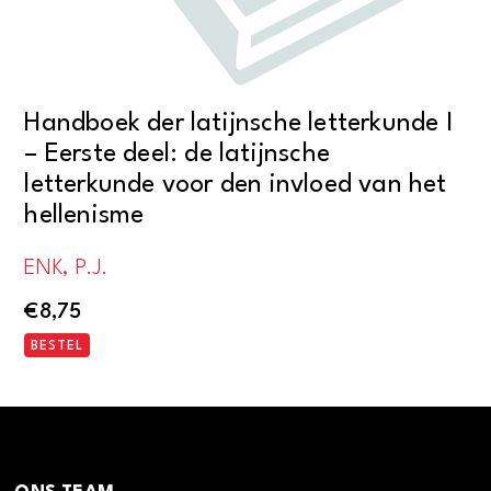
Handboek der latijnsche letterkunde I
– Eerste deel: de latijnsche
letterkunde voor den invloed van het
hellenisme
ENK, P.J.
€
8,75
BESTEL