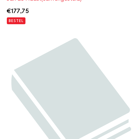
€
177,75
BESTEL