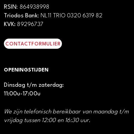
RSIN
: 864938998
Triodos Bank
: NL11 TRIO 0320 6319 82
KVK:
89296737
CONTACTFORMULIER
OPENINGSTIJDEN
Dinsdag t/m zaterdag:
11:00u-17:00u
We zijn telefonisch bereikbaar van maandag t/m
vrijdag tussen 12:00 en 16:30 uur.