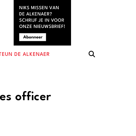
TEUN DE ALKENAER
es officer