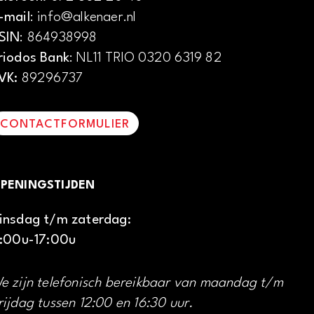
-mail
: info@alkenaer.nl
SIN
: 864938998
riodos Bank
: NL11 TRIO 0320 6319 82
VK:
89296737
CONTACTFORMULIER
PENINGSTIJDEN
insdag t/m zaterdag:
1:00u-17:00u
e zijn telefonisch bereikbaar van maandag t/m
rijdag tussen 12:00 en 16:30 uur.