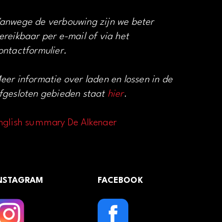
anwege de verbouwing zijn we beter
ereikbaar per e-mail of via het
ontactformulier.
eer informatie over laden en lossen in de
fgesloten gebieden staat
hier
.
nglish summary De Alkenaer
NSTAGRAM
FACEBOOK