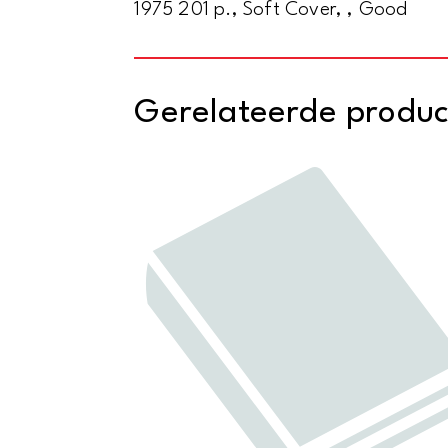
1975 201 p., Soft Cover, , Good
Gerelateerde produ