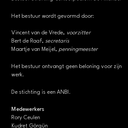
Het bestuur wordt gevormd door:
Vincent van de Vrede,
voorzitter
Bert de Raaf,
secretaris
Maartje van Meijel,
penningmeester
Het bestuur ontvangt geen beloning voor zijn
werk.
De stichting is een ANBI.
Medewerkers
Rory Ceulen
Kudret Görgün