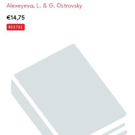
Alexeyeva, L. & G. Ostrovsky
€
14,75
BESTEL