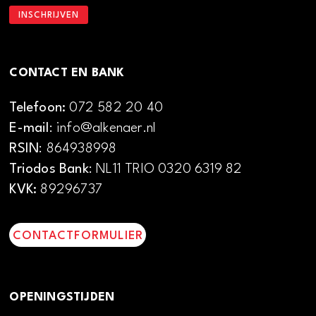
CONTACT EN BANK
Telefoon:
072 582 20 40
E-mail
: info@alkenaer.nl
RSIN
: 864938998
Triodos Bank
: NL11 TRIO 0320 6319 82
KVK:
89296737
CONTACTFORMULIER
OPENINGSTIJDEN