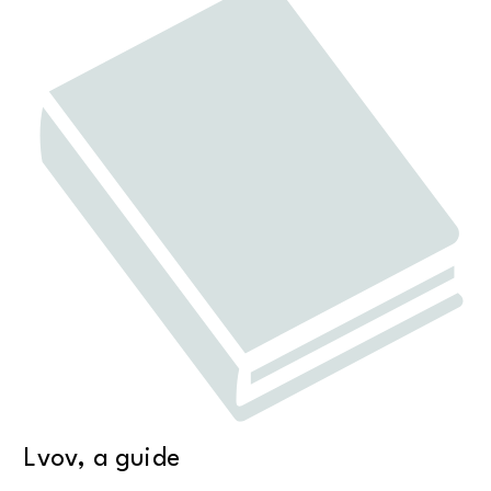
Lvov, a guide