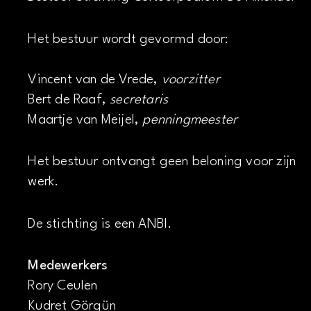
Het bestuur wordt gevormd door:
Vincent van de Vrede,
voorzitter
Bert de Raaf,
secretaris
Maartje van Meijel,
penningmeester
Het bestuur ontvangt geen beloning voor zijn
werk.
De stichting is een ANBI.
Medewerkers
Rory Ceulen
Kudret Görgün