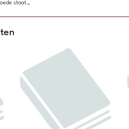
oede staat.,
cten