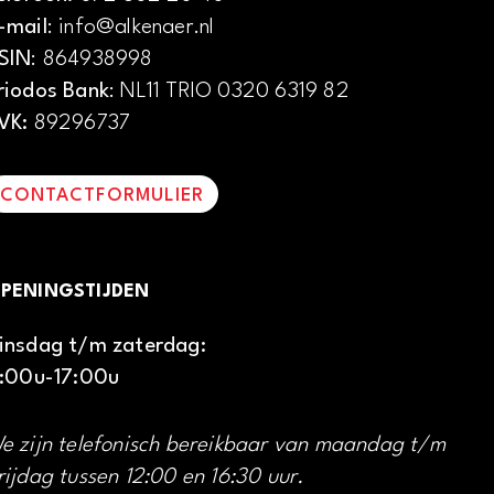
-mail
: info@alkenaer.nl
SIN
: 864938998
riodos Bank
: NL11 TRIO 0320 6319 82
VK:
89296737
CONTACTFORMULIER
PENINGSTIJDEN
insdag t/m zaterdag:
1:00u-17:00u
e zijn telefonisch bereikbaar van maandag t/m
rijdag tussen 12:00 en 16:30 uur.