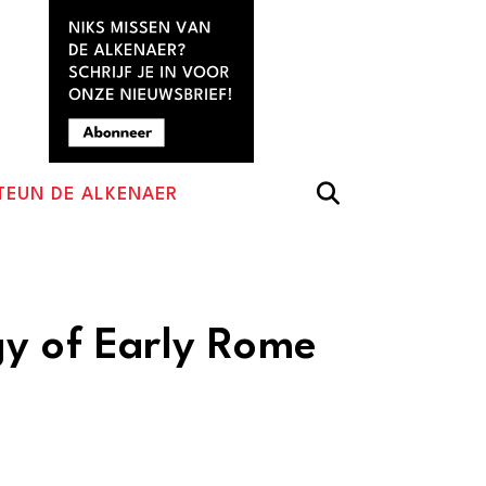
TEUN DE ALKENAER
y of Early Rome