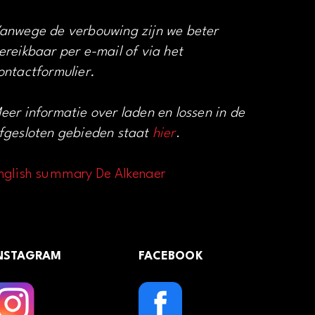
anwege de verbouwing zijn we beter
ereikbaar per e-mail of via het
ontactformulier.
eer informatie over laden en lossen in de
fgesloten gebieden staat
hier
.
nglish summary De Alkenaer
NSTAGRAM
FACEBOOK