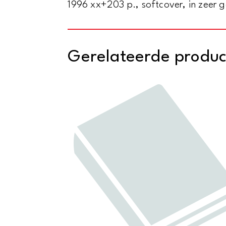
1996 xx+203 p., softcover, in zeer g
Gerelateerde produ