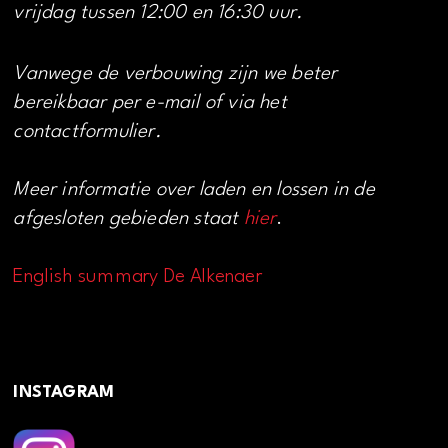
vrijdag tussen 12:00 en 16:30 uur.
Vanwege de verbouwing zijn we beter
bereikbaar per e-mail of via het
contactformulier.
Meer informatie over laden en lossen in de
afgesloten gebieden staat
hier
.
English summary De Alkenaer
INSTAGRAM