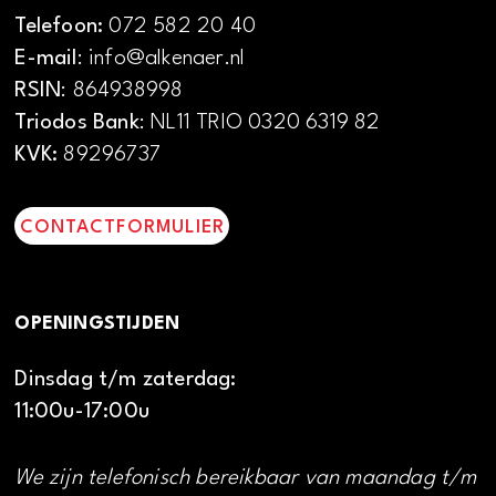
Telefoon:
072 582 20 40
E-mail
: info@alkenaer.nl
RSIN
: 864938998
Triodos Bank
: NL11 TRIO 0320 6319 82
KVK:
89296737
CONTACTFORMULIER
OPENINGSTIJDEN
Dinsdag t/m zaterdag:
11:00u-17:00u
We zijn telefonisch bereikbaar van maandag t/m