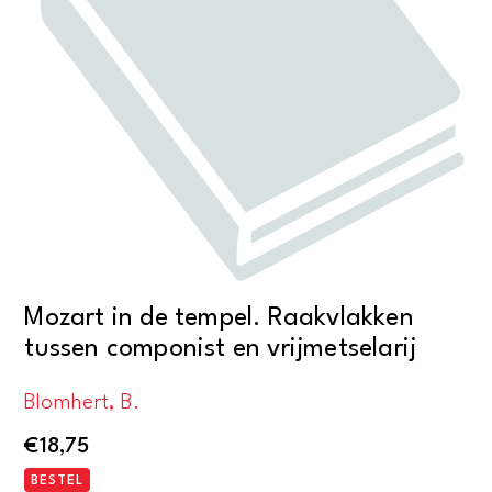
Mozart in de tempel. Raakvlakken
tussen componist en vrijmetselarij
Blomhert, B.
€
18,75
BESTEL