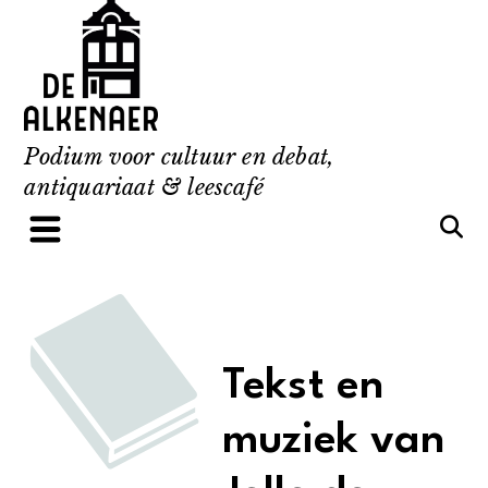
Skip
to
content
Podium voor cultuur en debat,
antiquariaat & leescafé
Tekst en
muziek van