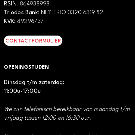
RSIN
: 864938998
Triodos Bank
: NL11 TRIO 0320 6319 82
KVK:
89296737
CONTACTFORMULIER
OPENINGSTIJDEN
Dinsdag t/m zaterdag:
11:00u-17:00u
We zijn telefonisch bereikbaar van maandag t/m
vrijdag tussen 12:00 en 16:30 uur.