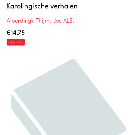
Karolingische verhalen
Alberdingk Thijm, Jos ALB.
€
14,75
BESTEL