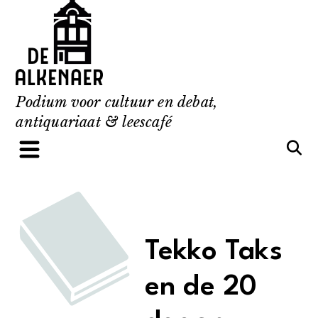
Skip
to
content
Podium voor cultuur en debat,
antiquariaat & leescafé
Tekko Taks
en de 20