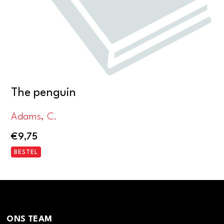
The penguin
Adams, C.
€
9,75
BESTEL
ONS TEAM