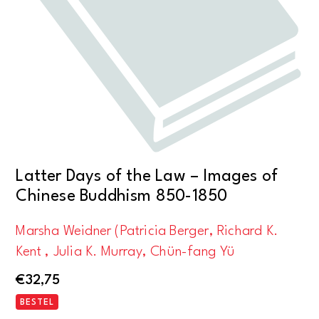
Latter Days of the Law – Images of
Chinese Buddhism 850-1850
Marsha Weidner (Patricia Berger, Richard K.
Kent , Julia K. Murray, Chün-fang Yü
€
32,75
BESTEL