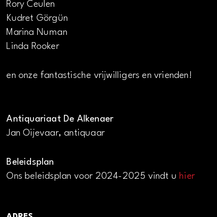
Rory Ceulen
Kudret Görgün
Marina Numan
Linda Rooker
en onze fantastische vrijwilligers en vrienden!
Antiquariaat De Alkenaer
Jan Oijevaar, antiquaar
Beleidsplan
Ons beleidsplan voor 2024-2025 vindt u
hier
ADRES