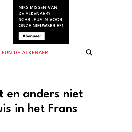
TEUN DE ALKENAER
t en anders niet
is in het Frans