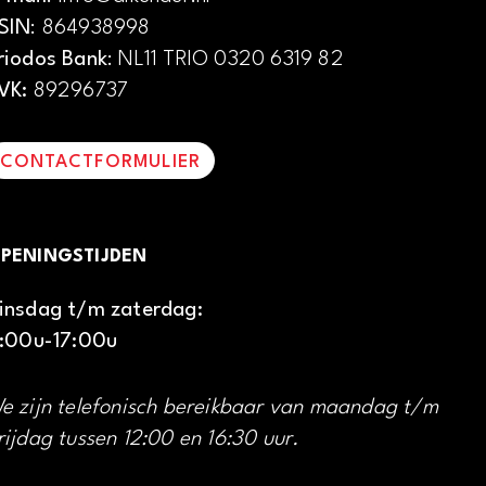
SIN
: 864938998
riodos Bank
: NL11 TRIO 0320 6319 82
VK:
89296737
CONTACTFORMULIER
PENINGSTIJDEN
insdag t/m zaterdag:
1:00u-17:00u
e zijn telefonisch bereikbaar van maandag t/m
rijdag tussen 12:00 en 16:30 uur.