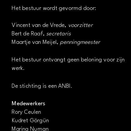
Het bestuur wordt gevormd door:
Vincent van de Vrede,
voorzitter
Bert de Raaf,
secretaris
Maartje van Meijel,
penningmeester
Het bestuur ontvangt geen beloning voor zijn
werk.
De stichting is een ANBI.
Medewerkers
Rory Ceulen
Kudret Görgün
Marina Numan