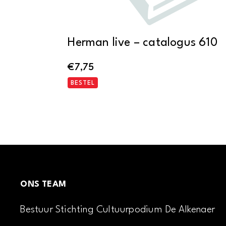
Herman live – catalogus 610
€
7,75
BESTEL
ONS TEAM
Bestuur Stichting Cultuurpodium De Alkenaer