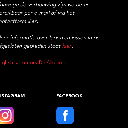
anwege de verbouwing zijn we beter
ereikbaar per e-mail of via het
ontactformulier.
eer informatie over laden en lossen in de
fgesloten gebieden staat
hier
.
nglish summary De Alkenaer
NSTAGRAM
FACEBOOK