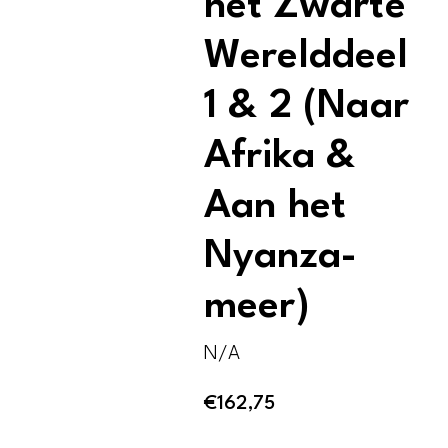
het Zwarte
Werelddeel
1 & 2 (Naar
Afrika &
Aan het
Nyanza-
meer)
N/A
€
162,75