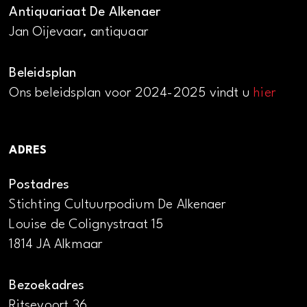
Antiquariaat De Alkenaer
Jan Oijevaar, antiquaar
Beleidsplan
Ons beleidsplan voor 2024-2025 vindt u
hier
ADRES
Postadres
Stichting Cultuurpodium De Alkenaer
Louise de Colignystraat 15
1814 JA Alkmaar
Bezoekadres
Ritsevoort 36