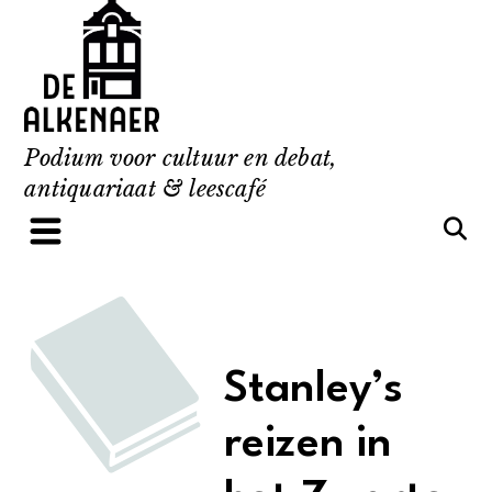
Skip
to
content
Podium voor cultuur en debat,
antiquariaat & leescafé
Stanley’s
reizen in