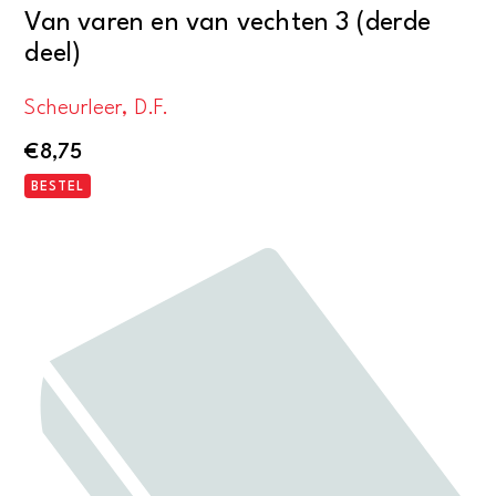
Van varen en van vechten 3 (derde
deel)
Scheurleer, D.F.
€
8,75
BESTEL