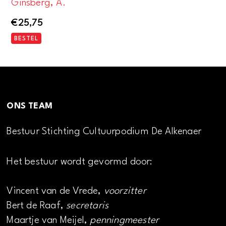
Ginsberg, A.
€
25,75
BESTEL
ONS TEAM
Bestuur Stichting Cultuurpodium De Alkenaer
Het bestuur wordt gevormd door:
Vincent van de Vrede,
voorzitter
Bert de Raaf,
secretaris
Maartje van Meijel,
penningmeester