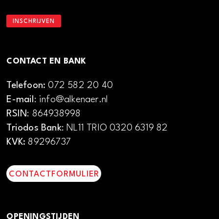
CONTACT EN BANK
Telefoon:
072 582 20 40
E-mail
: info@alkenaer.nl
RSIN
: 864938998
Triodos Bank
: NL11 TRIO 0320 6319 82
KVK:
89296737
CONTACTFORMULIER
OPENINGSTIJDEN