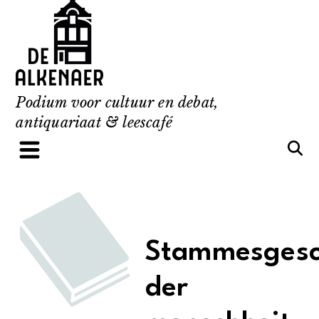
Skip
to
content
Podium voor cultuur en debat,
antiquariaat & leescafé
Stammesgesc
der