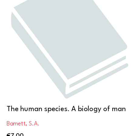
The human species. A biology of man
Barnett, S.A.
€
7,00