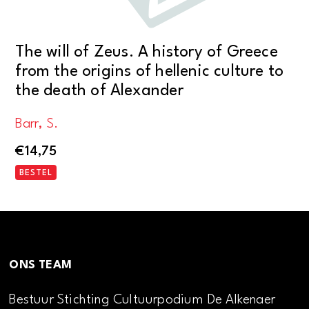
The will of Zeus. A history of Greece
from the origins of hellenic culture to
the death of Alexander
Barr, S.
€
14,75
BESTEL
ONS TEAM
Bestuur Stichting Cultuurpodium De Alkenaer