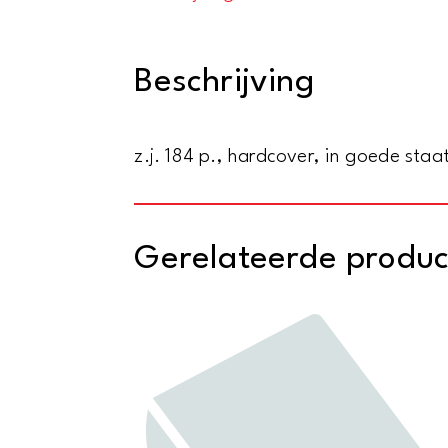
Beschrijving
z.j. 184 p., hardcover, in goede staa
Gerelateerde produ