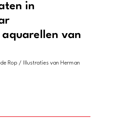
aten in
ar
e aquarellen van
de Rop / Illustraties van Herman