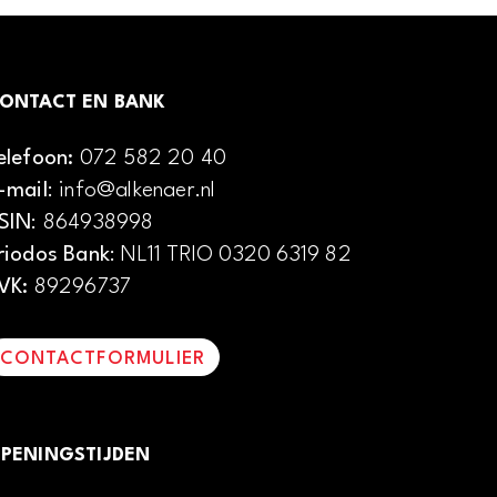
ONTACT EN BANK
elefoon:
072 582 20 40
-mail
: info@alkenaer.nl
SIN
: 864938998
riodos Bank
: NL11 TRIO 0320 6319 82
VK:
89296737
CONTACTFORMULIER
PENINGSTIJDEN