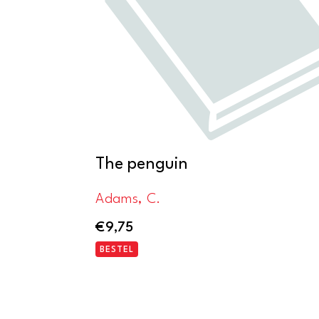
The penguin
Adams, C.
€
9,75
BESTEL