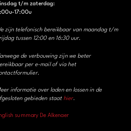
insdag t/m zaterdag:
1:00u-17:00u
e zijn telefonisch bereikbaar van maandag t/m
rijdag tussen 12:00 en 16:30 uur.
anwege de verbouwing zijn we beter
ereikbaar per e-mail of via het
ontactformulier.
eer informatie over laden en lossen in de
fgesloten gebieden staat
hier
.
nglish summary De Alkenaer