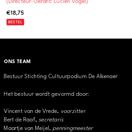
(Directeur-Gérant: Lucien Vogel)
€
18,75
BESTEL
ONS TEAM
Bestuur Stichting Cultuurpodium De Alkenaer
Het bestuur wordt gevormd door:
Vincent van de Vrede,
voorzitter
Bert de Raaf,
secretaris
Maartje van Meijel,
penningmeester