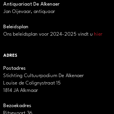
Antiquariaat De Alkenaer
Jan Oijevaar, antiquaar
Beleidsplan
Ons beleidsplan voor 2024-2025 vindt u
hier
ADRES
Postadres
Stichting Cultuurpodium De Alkenaer
Louise de Colignystraat 15
1814 JA Alkmaar
Bezoekadres
Ritsevoort 36