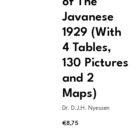
of The
Javanese
1929 (With
4 Tables,
130 Pictures
and 2
Maps)
Dr. D.J.H. Nyessen
€
8,75