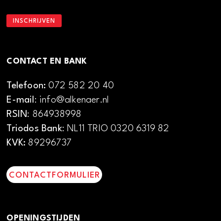
CONTACT EN BANK
Telefoon:
072 582 20 40
E-mail
: info@alkenaer.nl
RSIN
: 864938998
Triodos Bank
: NL11 TRIO 0320 6319 82
KVK:
89296737
CONTACTFORMULIER
OPENINGSTIJDEN