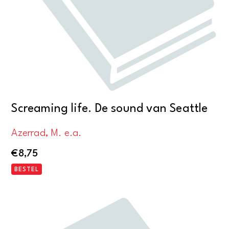
Screaming life. De sound van Seattle
Azerrad, M. e.a.
€
8,75
BESTEL