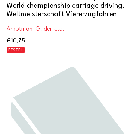
World championship carriage driving.
Weltmeisterschaft Viererzugfahren
Ambtman, G. den e.a.
€
10,75
BESTEL