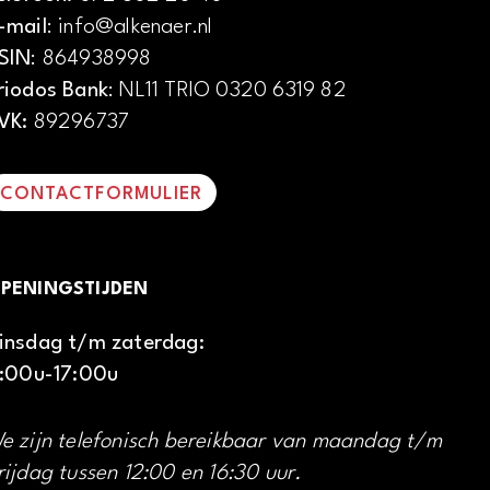
-mail
: info@alkenaer.nl
SIN
: 864938998
riodos Bank
: NL11 TRIO 0320 6319 82
VK:
89296737
CONTACTFORMULIER
PENINGSTIJDEN
insdag t/m zaterdag:
1:00u-17:00u
e zijn telefonisch bereikbaar van maandag t/m
rijdag tussen 12:00 en 16:30 uur.