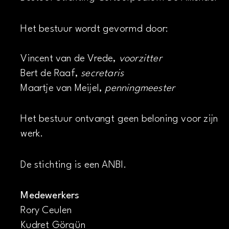
Het bestuur wordt gevormd door:
Vincent van de Vrede,
voorzitter
Bert de Raaf,
secretaris
Maartje van Meijel,
penningmeester
Het bestuur ontvangt geen beloning voor zijn
werk.
De stichting is een ANBI.
Medewerkers
Rory Ceulen
Kudret Görgün