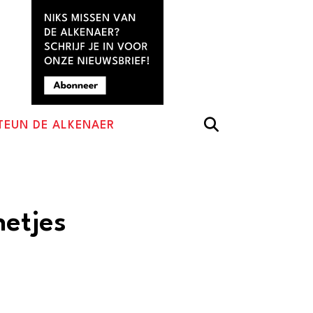
TEUN DE ALKENAER
netjes