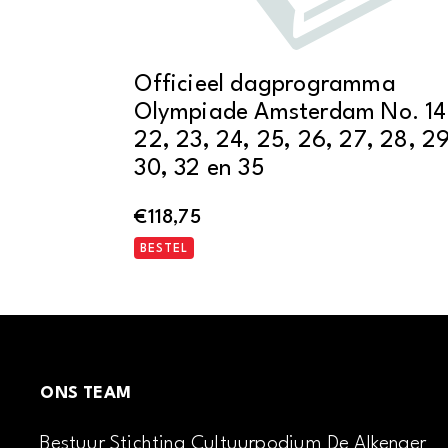
Officieel dagprogramma
Olympiade Amsterdam No. 14
22, 23, 24, 25, 26, 27, 28, 29
30, 32 en 35
€
118,75
BESTEL
ONS TEAM
Bestuur Stichting Cultuurpodium De Alkenaer