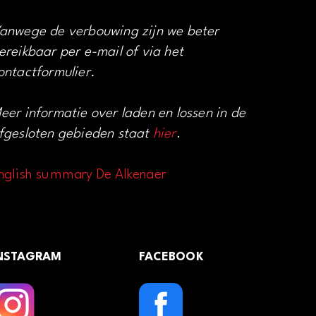
anwege de verbouwing zijn we beter
ereikbaar per e-mail of via het
ontactformulier.
eer informatie over laden en lossen in de
fgesloten gebieden staat
hier
.
nglish summary De Alkenaer
NSTAGRAM
FACEBOOK