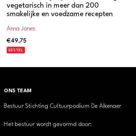
vegetarisch in meer dan 200
smakelijke en voedzame recepten
Anna Jones
€
49,75
BESTEL
ONS TEAM
Bestuur Stichting Cultuurpodium De Alkenaer
Het bestuur wordt gevormd door: