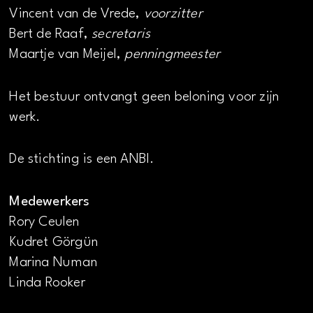
Vincent van de Vrede,
voorzitter
Bert de Raaf,
secretaris
Maartje van Meijel,
penningmeester
Het bestuur ontvangt geen beloning voor zijn
werk.
De stichting is een ANBI.
Medewerkers
Rory Ceulen
Kudret Görgün
Marina Numan
Linda Rooker