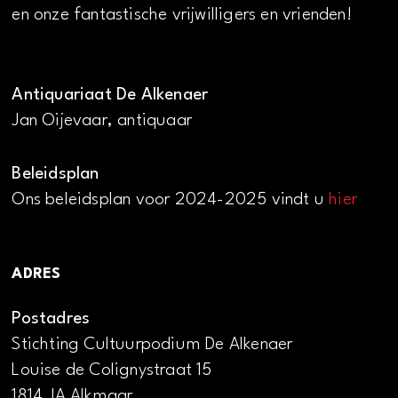
en onze fantastische vrijwilligers en vrienden!
Antiquariaat De Alkenaer
Jan Oijevaar, antiquaar
Beleidsplan
Ons beleidsplan voor 2024-2025 vindt u
hier
ADRES
Postadres
Stichting Cultuurpodium De Alkenaer
Louise de Colignystraat 15
1814 JA Alkmaar