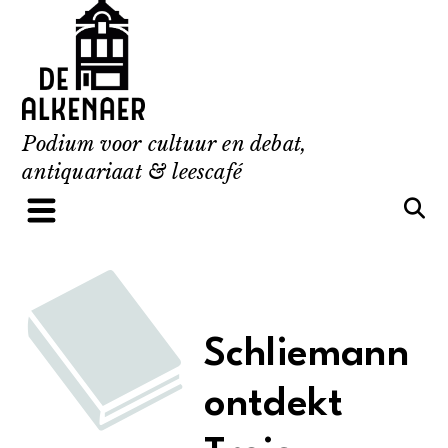
Skip
to
content
Podium voor cultuur en debat,
antiquariaat & leescafé
Schliemann
ontdekt