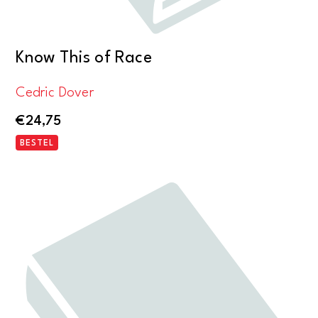
Know This of Race
Cedric Dover
€
24,75
BESTEL