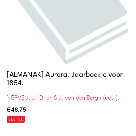
[ALMANAK] Aurora. Jaarboekje voor
1854.
NEPVEU, J.I.D. en S.J. van den Bergh (eds.).
€
48,75
BESTEL