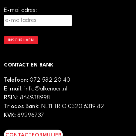
E-mailadres:
CONTACT EN BANK
Telefoon:
072 582 20 40
E-mail
: info@alkenaer.nl
RSIN
: 864938998
Triodos Bank
: NL11 TRIO 0320 6319 82
KVK:
89296737
CONTACTFORMULIER