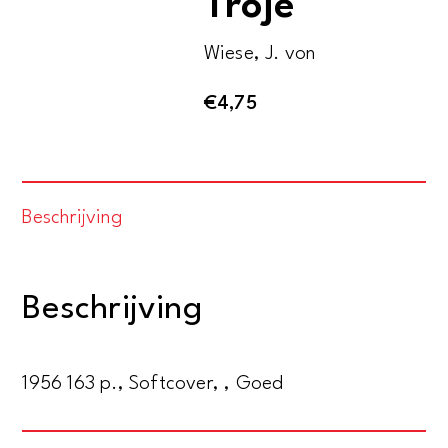
Troje
Wiese, J. von
€
4,75
Beschrijving
Beschrijving
1956 163 p., Softcover, , Goed