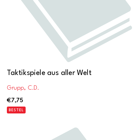
Taktikspiele aus aller Welt
Grupp, C.D.
€
7,75
BESTEL