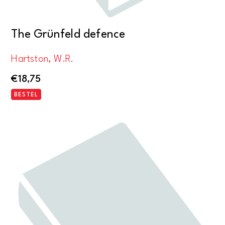
The Grünfeld defence
Hartston, W.R.
€
18,75
BESTEL