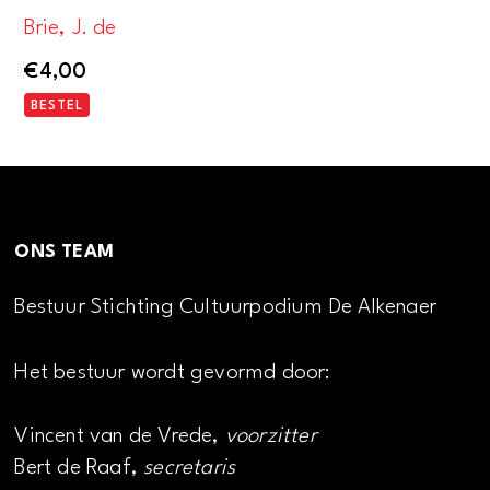
Brie, J. de
€
4,00
BESTEL
ONS TEAM
Bestuur Stichting Cultuurpodium De Alkenaer
Het bestuur wordt gevormd door:
Vincent van de Vrede,
voorzitter
Bert de Raaf,
secretaris