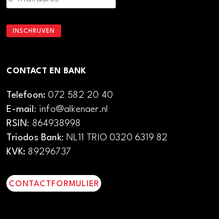
CONTACT EN BANK
Telefoon:
072 582 20 40
E-mail
: info@alkenaer.nl
RSIN
: 864938998
Triodos Bank
: NL11 TRIO 0320 6319 82
KVK:
89296737
CONTACTFORMULIER