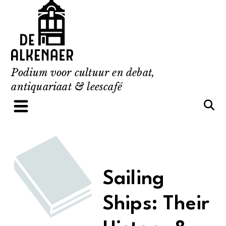
Skip
to
content
Podium voor cultuur en debat,
antiquariaat & leescafé
Sailing
Ships: Their