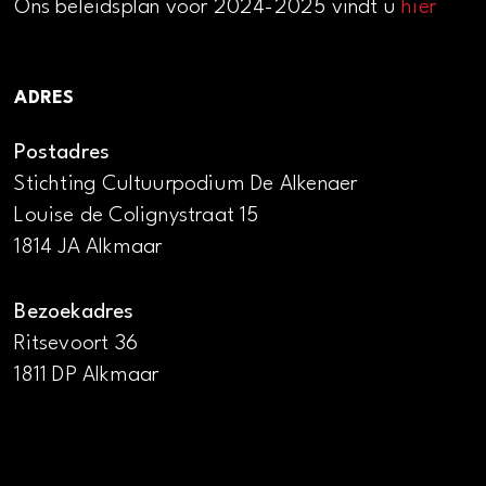
Ons beleidsplan voor 2024-2025 vindt u
hier
ADRES
Postadres
Stichting Cultuurpodium De Alkenaer
Louise de Colignystraat 15
1814 JA Alkmaar
Bezoekadres
Ritsevoort 36
1811 DP Alkmaar