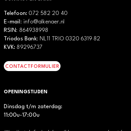
Telefoon:
072 582 20 40
E-mail
: info@alkenaer.nl
RSIN
: 864938998
Triodos Bank
: NL11 TRIO 0320 6319 82
KVK:
89296737
CONTACTFORMULIER
OPENINGSTIJDEN
Dinsdag t/m zaterdag:
11:00u-17:00u