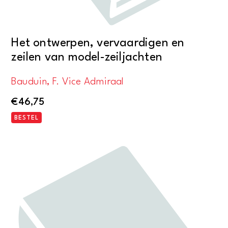
Het ontwerpen, vervaardigen en
zeilen van model-zeiljachten
Bauduin, F. Vice Admiraal
€
46,75
BESTEL