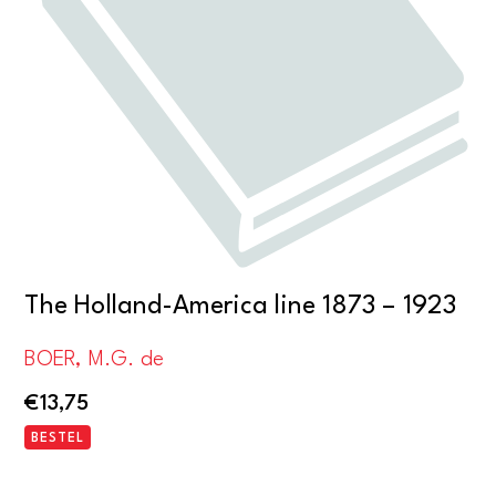
The Holland-America line 1873 – 1923
BOER, M.G. de
€
13,75
BESTEL