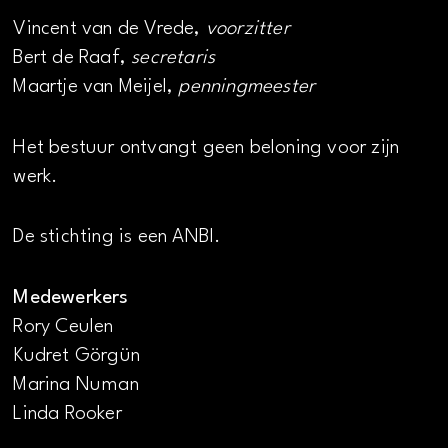
Vincent van de Vrede,
voorzitter
Bert de Raaf,
secretaris
Maartje van Meijel,
penningmeester
Het bestuur ontvangt geen beloning voor zijn
werk.
De stichting is een ANBI.
Medewerkers
Rory Ceulen
Kudret Görgün
Marina Numan
Linda Rooker