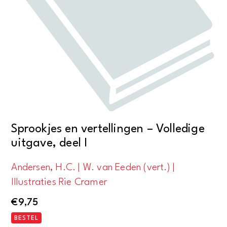
Sprookjes en vertellingen – Volledige
uitgave, deel I
Andersen, H.C. | W. van Eeden (vert.) |
Illustraties Rie Cramer
€
9,75
BESTEL