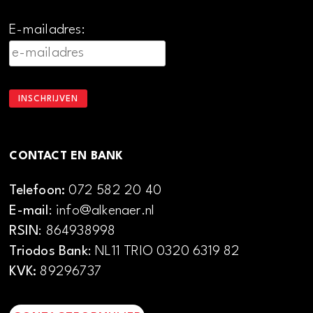
E-mailadres:
CONTACT EN BANK
Telefoon:
072 582 20 40
E-mail
: info@alkenaer.nl
RSIN
: 864938998
Triodos Bank
: NL11 TRIO 0320 6319 82
KVK:
89296737