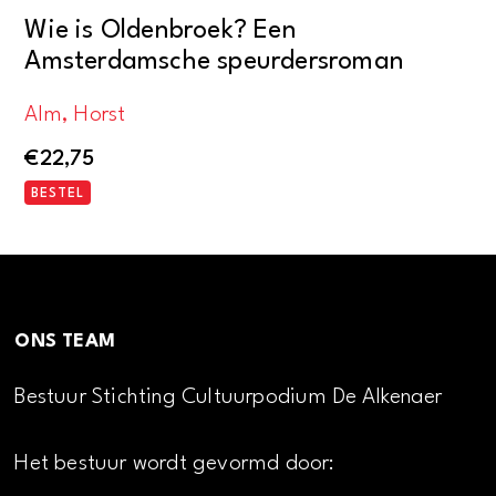
Wie is Oldenbroek? Een
Amsterdamsche speurdersroman
Alm, Horst
€
22,75
BESTEL
ONS TEAM
Bestuur Stichting Cultuurpodium De Alkenaer
Het bestuur wordt gevormd door: