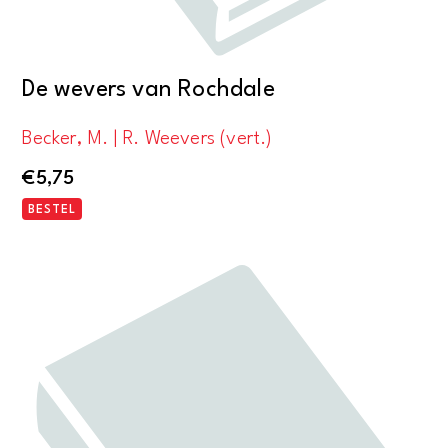
De wevers van Rochdale
Becker, M. | R. Weevers (vert.)
€
5,75
BESTEL