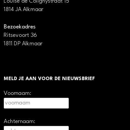
Louise de Colignystraat 15
1814 JA Alkmaar
Bezoekadres
Ritsevoort 36
1811 DP Alkmaar
MELD JE AAN VOOR DE NIEUWSBRIEF
Voornaam:
Achternaam: