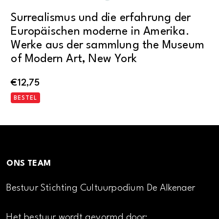
Surrealismus und die erfahrung der
Europäischen moderne in Amerika.
Werke aus der sammlung the Museum
of Modern Art, New York
€
12,75
BESTEL
ONS TEAM
Bestuur Stichting Cultuurpodium De Alkenaer
Het bestuur wordt gevormd door: