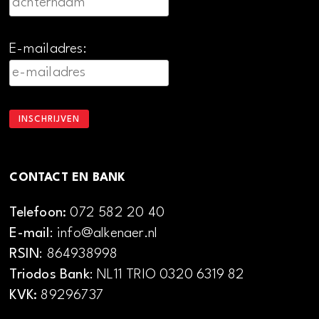
E-mailadres:
CONTACT EN BANK
Telefoon:
072 582 20 40
E-mail
: info@alkenaer.nl
RSIN
: 864938998
Triodos Bank
: NL11 TRIO 0320 6319 82
KVK:
89296737