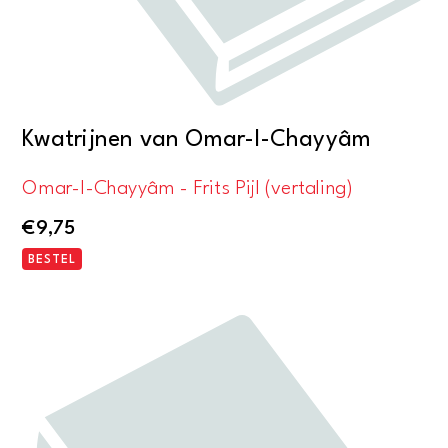
Kwatrijnen van Omar-I-Chayyâm
Omar-I-Chayyâm - Frits Pijl (vertaling)
€
9,75
BESTEL