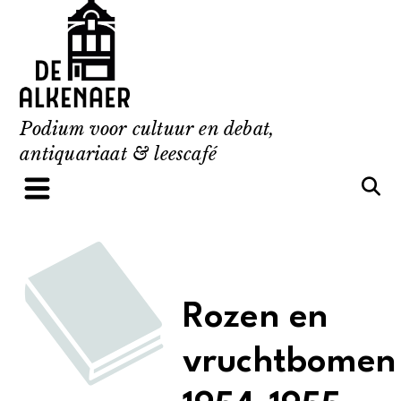
Skip
to
content
Podium voor cultuur en debat,
antiquariaat & leescafé
Rozen en
vruchtbomen