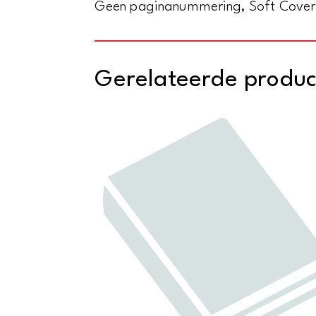
Geen paginanummering, Soft Cover
Gerelateerde produ