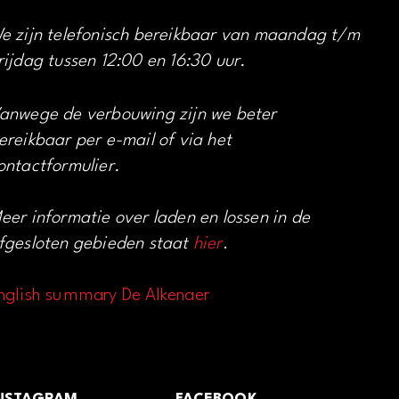
e zijn telefonisch bereikbaar van maandag t/m
rijdag tussen 12:00 en 16:30 uur.
anwege de verbouwing zijn we beter
ereikbaar per e-mail of via het
ontactformulier.
eer informatie over laden en lossen in de
fgesloten gebieden staat
hier
.
nglish summary De Alkenaer