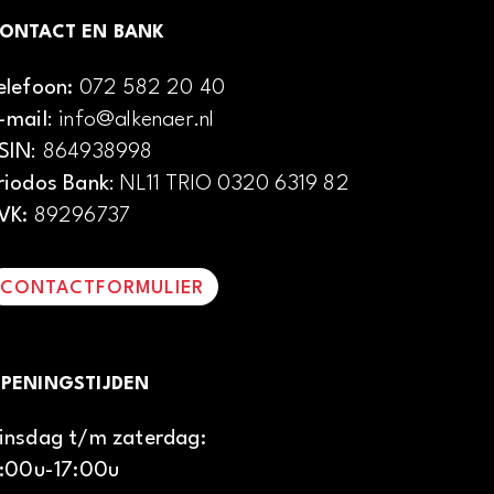
ONTACT EN BANK
elefoon:
072 582 20 40
-mail
: info@alkenaer.nl
SIN
: 864938998
riodos Bank
: NL11 TRIO 0320 6319 82
VK:
89296737
CONTACTFORMULIER
PENINGSTIJDEN
insdag t/m zaterdag:
1:00u-17:00u