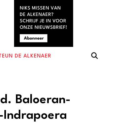
TEUN DE ALKENAER
d. Baloeran-
-Indrapoera