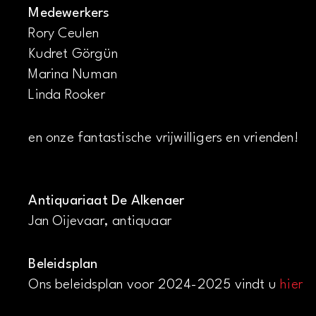
Medewerkers
Rory Ceulen
Kudret Görgün
Marina Numan
Linda Rooker
en onze fantastische vrijwilligers en vrienden!
Antiquariaat De Alkenaer
Jan Oijevaar, antiquaar
Beleidsplan
Ons beleidsplan voor 2024-2025 vindt u
hier