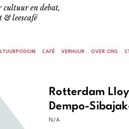
 cultuur en debat,
 & leescafé
LTUURPODIUM
CAFÉ
VERHUUR
OVER ONS
S
Rotterdam Lloy
Dempo-Sibajak
N/A