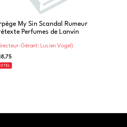
rpège My Sin Scandal Rumeur
rétexte Perfumes de Lanvin
irecteur-Gérant: Lucien Vogel)
18,75
ESTEL