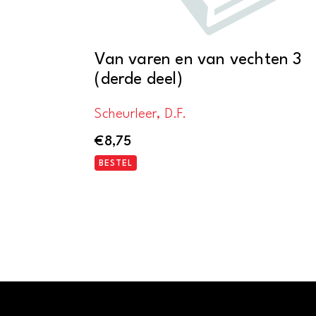
Van varen en van vechten 3
(derde deel)
Scheurleer, D.F.
€
8,75
BESTEL