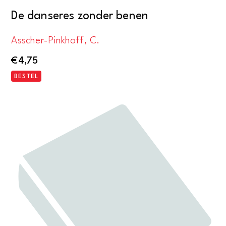
De danseres zonder benen
Asscher-Pinkhoff, C.
€
4,75
BESTEL