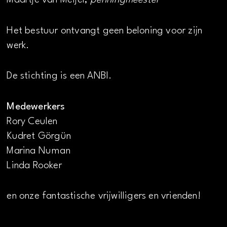
Maartje van Meijel,
penningmeester
Het bestuur ontvangt geen beloning voor zijn
werk.
De stichting is een ANBI.
Medewerkers
Rory Ceulen
Kudret Görgün
Marina Numan
Linda Rooker
en onze fantastische vrijwilligers en vrienden!