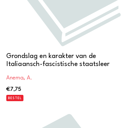
Grondslag en karakter van de
Italiaansch-fascistische staatsleer
Anema, A.
€
7,75
BESTEL