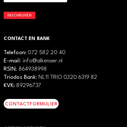
CONTACT EN BANK
Telefoon:
072 582 20 40
E-mail
: info@alkenaer.nl
RSIN
: 864938998
Triodos Bank
: NL11 TRIO 0320 6319 82
KVK:
89296737
CONTACTFORMULIER