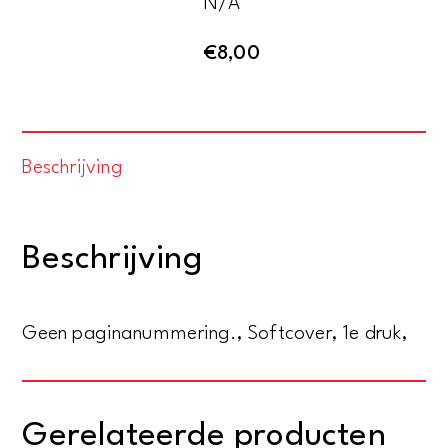
N/A
€
8,00
Beschrijving
Beschrijving
Geen paginanummering., Softcover, 1e druk,
Gerelateerde producten