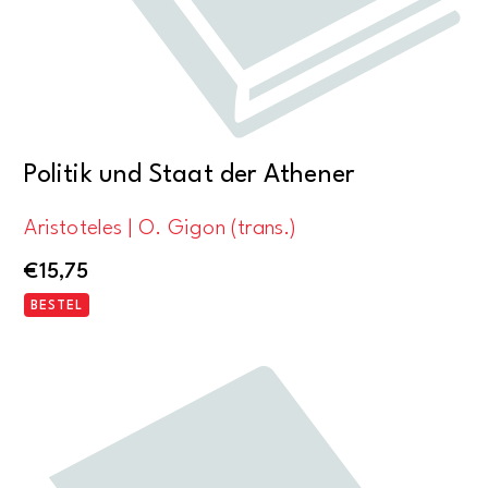
Politik und Staat der Athener
Aristoteles | O. Gigon (trans.)
€
15,75
BESTEL