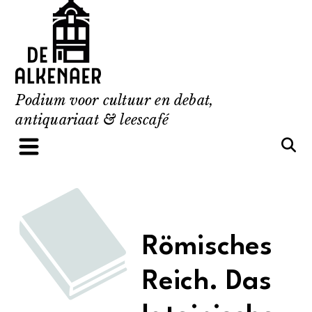
Skip
to
content
Podium voor cultuur en debat,
antiquariaat & leescafé
Römisches
Reich. Das