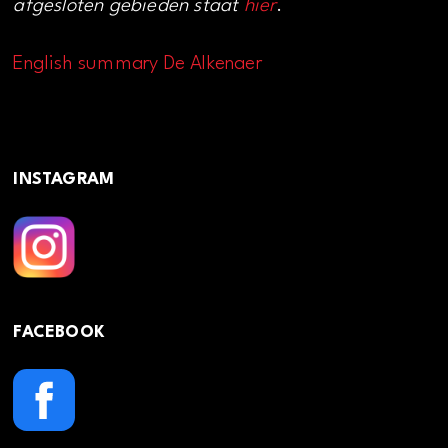
afgesloten gebieden staat
hier
.
English summary De Alkenaer
INSTAGRAM
FACEBOOK