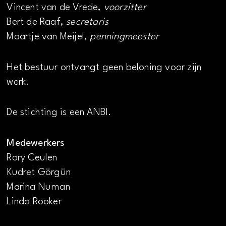
Vincent van de Vrede,
voorzitter
Bert de Raaf,
secretaris
Maartje van Meijel,
penningmeester
Het bestuur ontvangt geen beloning voor zijn
werk.
De stichting is een ANBI.
Medewerkers
Rory Ceulen
Kudret Görgün
Marina Numan
Linda Rooker