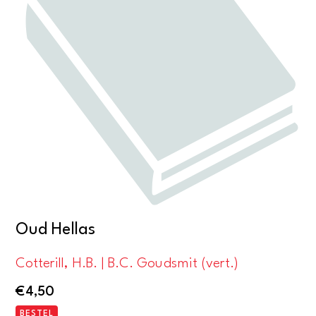
Oud Hellas
Cotterill, H.B. | B.C. Goudsmit (vert.)
€
4,50
BESTEL