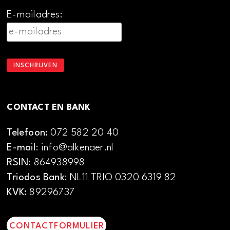
E-mailadres:
CONTACT EN BANK
Telefoon:
072 582 20 40
E-mail
: info@alkenaer.nl
RSIN
: 864938998
Triodos Bank
: NL11 TRIO 0320 6319 82
KVK:
89296737
CONTACTFORMULIER