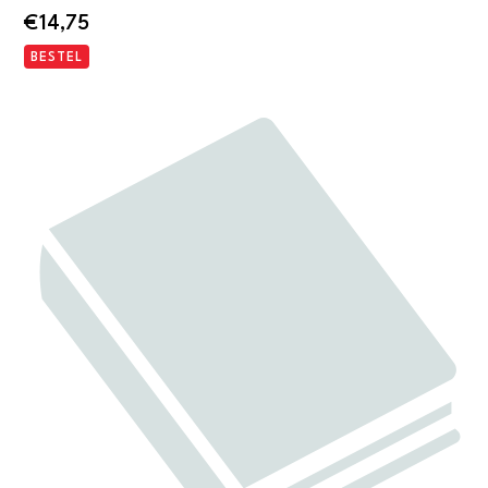
€
14,75
BESTEL