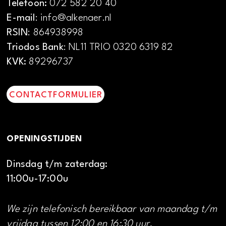
Telefoon:
072 582 20 40
E-mail
: info@alkenaer.nl
RSIN
: 864938998
Triodos Bank
: NL11 TRIO 0320 6319 82
KVK:
89296737
CONTACTFORMULIER
OPENINGSTIJDEN
Dinsdag t/m zaterdag:
11:00u-17:00u
We zijn telefonisch bereikbaar van maandag t/m
vrijdag tussen 12:00 en 16:30 uur.