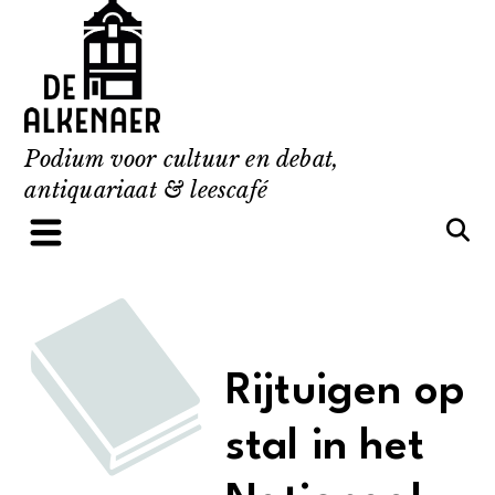
Skip
to
content
Podium voor cultuur en debat,
antiquariaat & leescafé
Rijtuigen op
stal in het