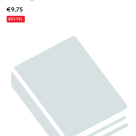
€
9,75
BESTEL