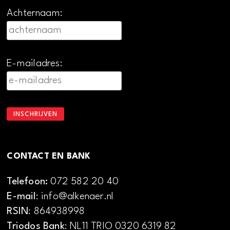
Achternaam:
E-mailadres:
CONTACT EN BANK
Telefoon:
072 582 20 40
E-mail
: info@alkenaer.nl
RSIN
: 864938998
Triodos Bank
: NL11 TRIO 0320 6319 82