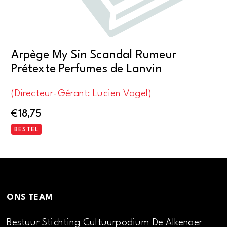
Arpège My Sin Scandal Rumeur
Prétexte Perfumes de Lanvin
(Directeur-Gérant: Lucien Vogel)
€
18,75
BESTEL
ONS TEAM
Bestuur Stichting Cultuurpodium De Alkenaer