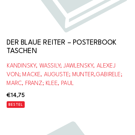
DER BLAUE REITER – POSTERBOOK
TASCHEN
KANDINSKY, WASSILY; JAWLENSKY, ALEXEJ
VON; MACKE, AUGUSTE; MUNTER,GABIRELE;
MARC, FRANZ; KLEE, PAUL
€
14,75
BESTEL