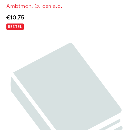
Ambtman, G. den e.a.
€
10,75
BESTEL