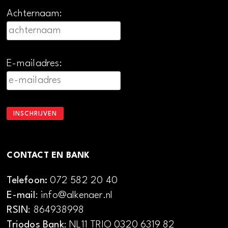
Achternaam:
E-mailadres:
CONTACT EN BANK
Telefoon:
072 582 20 40
E-mail
: info@alkenaer.nl
RSIN
: 864938998
Triodos Bank
: NL11 TRIO 0320 6319 82