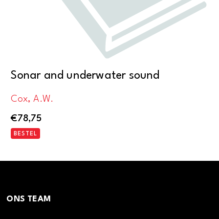
Sonar and underwater sound
Cox, A.W.
€
78,75
BESTEL
ONS TEAM