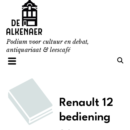
Skip
to
content
Podium voor cultuur en debat,
antiquariaat & leescafé
Renault 12
bediening