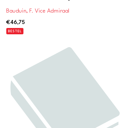
Bauduin, F. Vice Admiraal
€
46,75
BESTEL