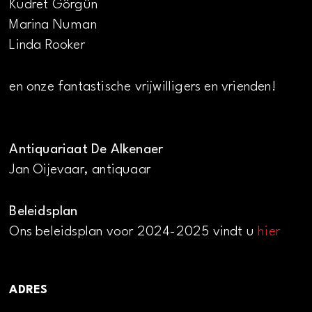
Kudret Görgün
Marina Numan
Linda Rooker
en onze fantastische vrijwilligers en vrienden!
Antiquariaat De Alkenaer
Jan Oijevaar, antiquaar
Beleidsplan
Ons beleidsplan voor 2024-2025 vindt u
hier
ADRES