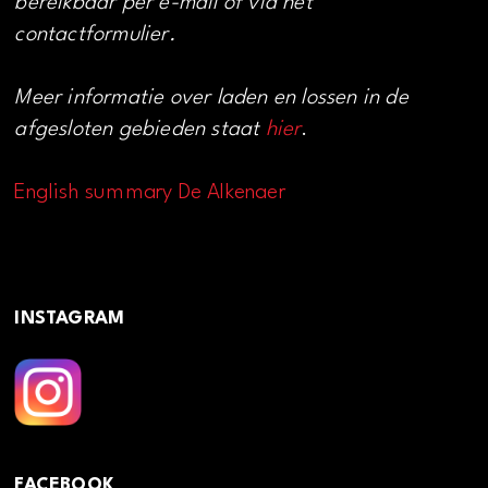
bereikbaar per e-mail of via het
contactformulier.
Meer informatie over laden en lossen in de
afgesloten gebieden staat
hier
.
English summary De Alkenaer
INSTAGRAM
FACEBOOK