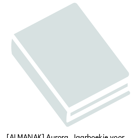
[ALMANAK] Aurora. Jaarboekje voor