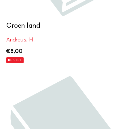
Groen land
Andreus, H.
€
8,00
BESTEL