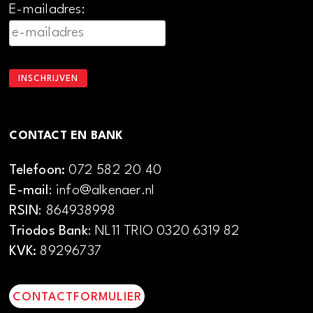
E-mailadres:
CONTACT EN BANK
Telefoon:
072 582 20 40
E-mail
: info@alkenaer.nl
RSIN
: 864938998
Triodos Bank
: NL11 TRIO 0320 6319 82
KVK:
89296737
CONTACTFORMULIER