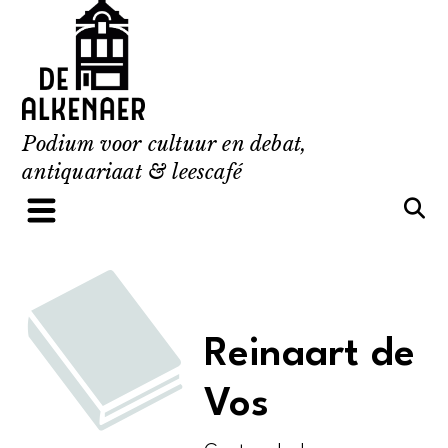
Skip
to
content
Podium voor cultuur en debat,
antiquariaat & leescafé
Reinaart de
Vos