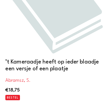
’t Kameraadje heeft op ieder blaadje
een versje of een plaatje
Abramsz, S.
€
18,75
BESTEL