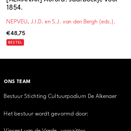
1854.
NEPVEU, J.I.D. en S.J. van den Bergh (eds.).
€
48,75
BESTEL
ONS TEAM
Bestuur Stichting Cultuurpodium De Alkenaer
Het bestuur wordt gevormd door: