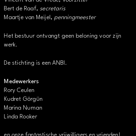
Vincent van de Vrede,
voorzitter
Bert de Raaf,
secretaris
Maartje van Meijel,
penningmeester
Het bestuur ontvangt geen beloning voor zijn
werk.
De stichting is een ANBI.
Medewerkers
Rory Ceulen
Kudret Görgün
Marina Numan
Linda Rooker
en onze fantastische vrijwilligers en vrienden!